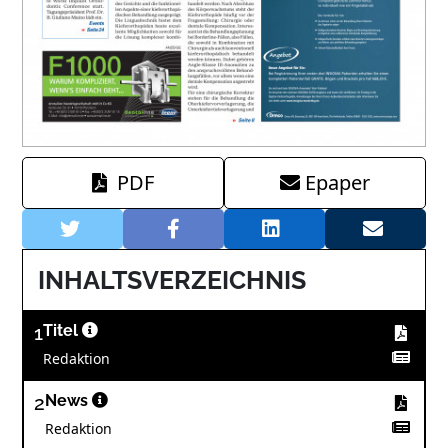
PDF
Epaper
INHALTSVERZEICHNIS
1
Titel
Redaktion
2
News
Redaktion