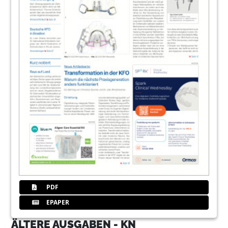
PDF
EPAPER
ÄLTERE AUSGABEN - KN