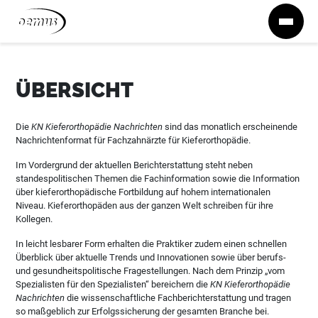
Zum Inhalt springen
ÜBERSICHT
Die
KN Kieferorthopädie Nachrichten
sind das monatlich erscheinende
Nachrichtenformat für Fachzahnärzte für Kieferorthopädie.
Im Vordergrund der aktuellen Berichterstattung steht neben
standespolitischen Themen die Fachinformation sowie die Information
über kieferorthopädische Fortbildung auf hohem internationalen
Niveau. Kieferorthopäden aus der ganzen Welt schreiben für ihre
Kollegen.
In leicht lesbarer Form erhalten die Praktiker zudem einen schnellen
Überblick über aktuelle Trends und Innovationen sowie über berufs-
und gesundheitspolitische Fragestellungen. Nach dem Prinzip „vom
Spezialisten für den Spezialisten“ bereichern die
KN Kieferorthopädie
Nachrichten
die wissenschaftliche Fachberichterstattung und tragen
so maßgeblich zur Erfolgssicherung der gesamten Branche bei.