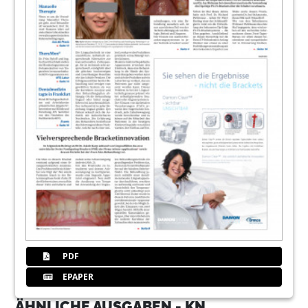
PDF
EPAPER
ÄHNLICHE AUSGABEN - KN