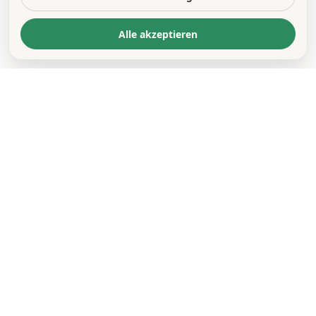
Alle akzeptieren
KONTAKT
*
VORNAME *