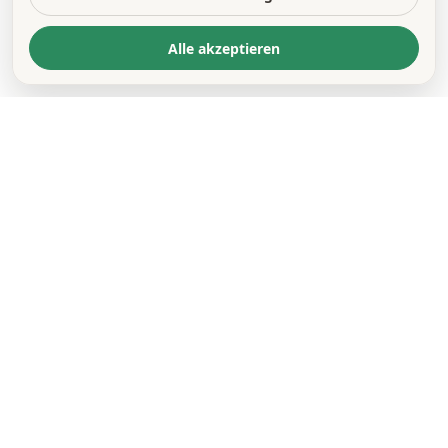
Alle akzeptieren
KONTAKT
*
VORNAME *