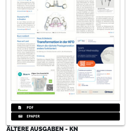
PDF
EPAPER
ÄLTERE AUSGABEN - KN