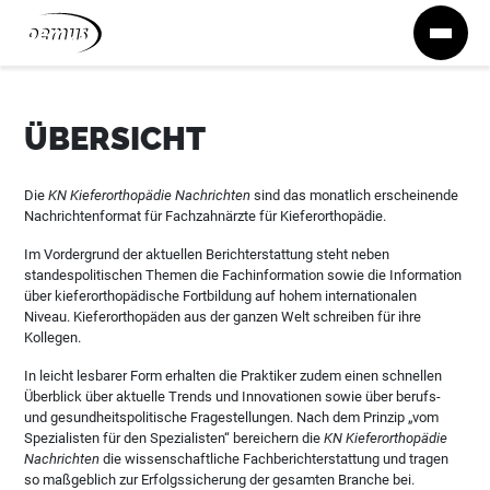
Zum Inhalt springen
ÜBERSICHT
Die
KN Kieferorthopädie Nachrichten
sind das monatlich erscheinende
Nachrichtenformat für Fachzahnärzte für Kieferorthopädie.
Im Vordergrund der aktuellen Berichterstattung steht neben
standespolitischen Themen die Fachinformation sowie die Information
über kieferorthopädische Fortbildung auf hohem internationalen
Niveau. Kieferorthopäden aus der ganzen Welt schreiben für ihre
Kollegen.
In leicht lesbarer Form erhalten die Praktiker zudem einen schnellen
Überblick über aktuelle Trends und Innovationen sowie über berufs-
und gesundheitspolitische Fragestellungen. Nach dem Prinzip „vom
Spezialisten für den Spezialisten“ bereichern die
KN Kieferorthopädie
Nachrichten
die wissenschaftliche Fachberichterstattung und tragen
so maßgeblich zur Erfolgssicherung der gesamten Branche bei.