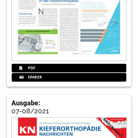
PDF
EPAPER
Ausgabe:
07-08/2021