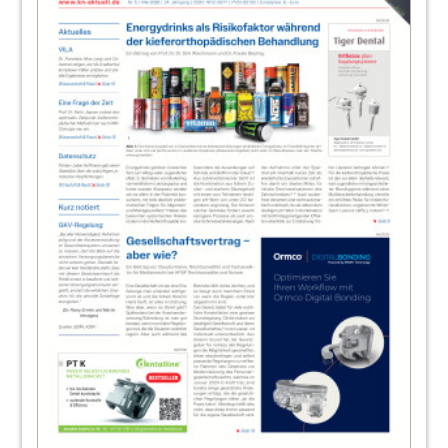
40
Pfadfinder Kommunikation