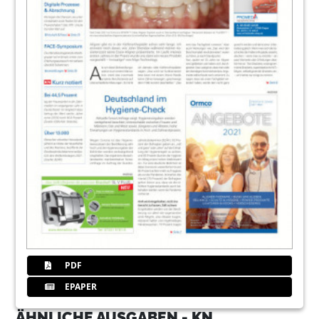
PDF
EPAPER
ÄHNLICHE AUSGABEN - KN