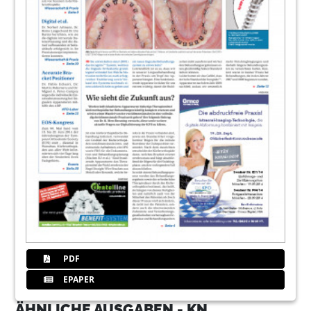
PDF
EPAPER
ÄHNLICHE AUSGABEN - KN