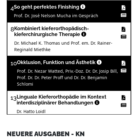
4
So geht perfektes Finishing
Prof. Dr. José Nelson Mucha im Gespräch
8
Kombiniert kieferorthopädisch-
kieferchirurgische Therapie
Dr. Michael K. Thomas und Prof. em. Dr. Rainer-
Reginald Miethke
10
Okklusion, Funktion und Ästhetik
Prof. Dr. Nezar Watted, Priv.-Doz. Dr. Dr. Josip Bill,
Prof. Dr. Dr. Peter Proff und Dr. Dr. Benjamin
Schlomi
13
Linguale Kieferorthopädie im Kontext
interdisziplinärer Behandlungen
Dr. Hatto Loidl
16
Präventions- und Mundgesundheitstag
2015
NEUERE AUSGABEN - KN