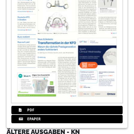
PDF
EPAPER
ÄLTERE AUSGABEN - KN