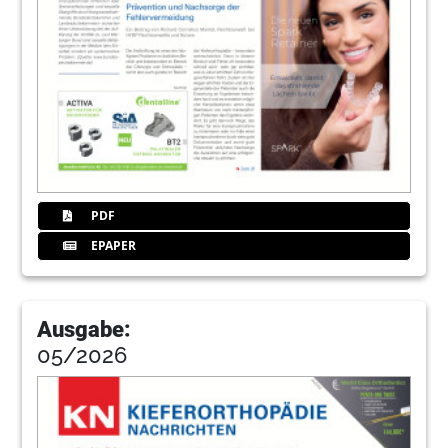
40
Dentaurum GmbH & Co. KG
PDF
EPAPER
Ausgabe:
05/2026