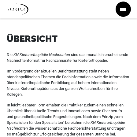
Zum Inhalt springen
ÜBERSICHT
Die
KN Kieferorthopädie Nachrichten
sind das monatlich erscheinende
Nachrichtenformat für Fachzahnärzte für Kieferorthopädie.
Im Vordergrund der aktuellen Berichterstattung steht neben
standespolitischen Themen die Fachinformation sowie die Information
über kieferorthopädische Fortbildung auf hohem internationalen
Niveau. Kieferorthopäden aus der ganzen Welt schreiben für ihre
Kollegen.
In leicht lesbarer Form erhalten die Praktiker zudem einen schnellen
Überblick über aktuelle Trends und Innovationen sowie über berufs-
und gesundheitspolitische Fragestellungen. Nach dem Prinzip „vom
Spezialisten für den Spezialisten“ bereichern die
KN Kieferorthopädie
Nachrichten
die wissenschaftliche Fachberichterstattung und tragen
so maßgeblich zur Erfolgssicherung der gesamten Branche bei.