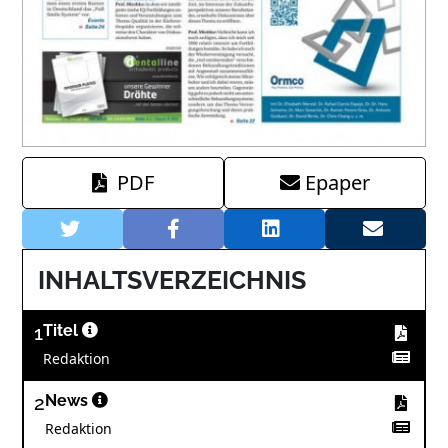
PDF
Epaper
INHALTSVERZEICHNIS
1
Titel
Redaktion
2
News
Redaktion