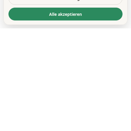
Alle akzeptieren
KONTAKT
*
VORNAME *