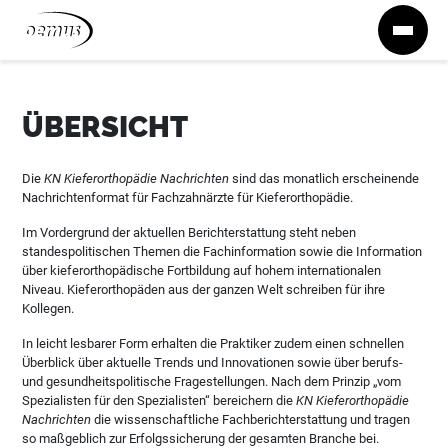
Zum Inhalt springen
ÜBERSICHT
Die
KN Kieferorthopädie Nachrichten
sind das monatlich erscheinende
Nachrichtenformat für Fachzahnärzte für Kieferorthopädie.
Im Vordergrund der aktuellen Berichterstattung steht neben
standespolitischen Themen die Fachinformation sowie die Information
über kieferorthopädische Fortbildung auf hohem internationalen
Niveau. Kieferorthopäden aus der ganzen Welt schreiben für ihre
Kollegen.
In leicht lesbarer Form erhalten die Praktiker zudem einen schnellen
Überblick über aktuelle Trends und Innovationen sowie über berufs-
und gesundheitspolitische Fragestellungen. Nach dem Prinzip „vom
Spezialisten für den Spezialisten“ bereichern die
KN Kieferorthopädie
Nachrichten
die wissenschaftliche Fachberichterstattung und tragen
so maßgeblich zur Erfolgssicherung der gesamten Branche bei.