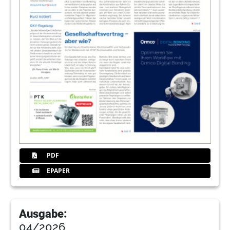
PDF
EPAPER
Ausgabe:
04/2026