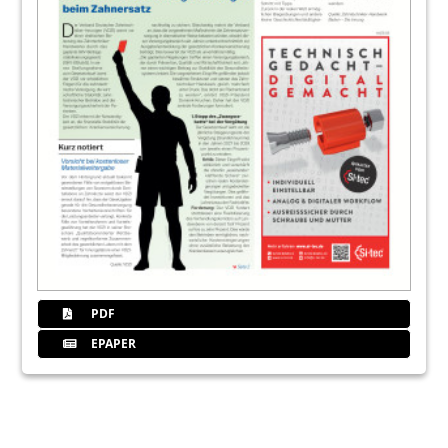
PDF
EPAPER