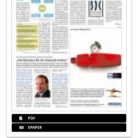
PDF
EPAPER