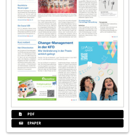
PDF
EPAPER