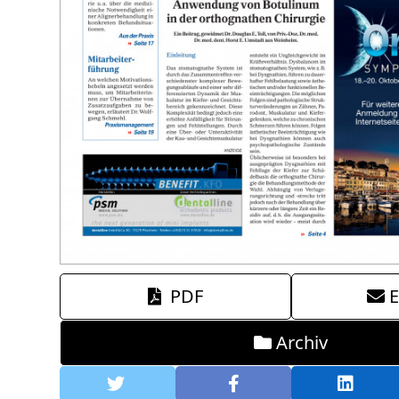
PDF
E
Archiv