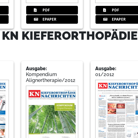
PDF
PDF
EPAPER
EPAPER
 KN KIEFERORTHOPÄDIE
Ausgabe:
Ausgabe:
Kompendium
01/2012
Alignertherapie/2012