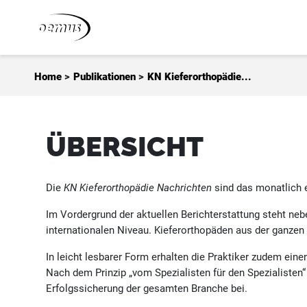
Zum Inhalt springen
Home
>
Publikationen
>
KN Kieferorthopädie...
ÜBERSICHT
Die
KN Kieferorthopädie Nachrichten
sind das monatlich e
Im Vordergrund der aktuellen Berichterstattung steht ne
internationalen Niveau. Kieferorthopäden aus der ganzen 
In leicht lesbarer Form erhalten die Praktiker zudem ein
Nach dem Prinzip „vom Spezialisten für den Spezialisten“
Erfolgssicherung der gesamten Branche bei.