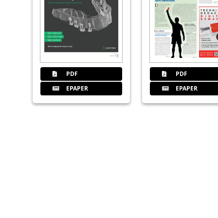
PDF
PDF
EPAPER
EPAPER