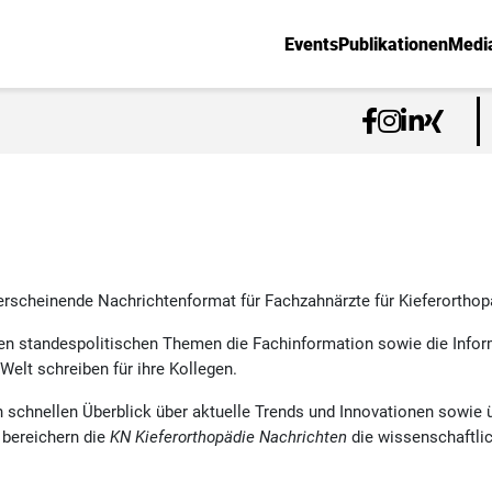
Events
Publikationen
Medi
rscheinende Nachrichtenformat für Fachzahnärzte für Kieferorthop
ben standespolitischen Themen die Fachinformation sowie die Info
Welt schreiben für ihre Kollegen.
en schnellen Überblick über aktuelle Trends und Innovationen sowie 
 bereichern die
KN Kieferorthopädie Nachrichten
die wissenschaftli