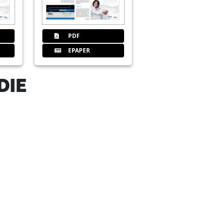
PDF
EPAPER
DIE