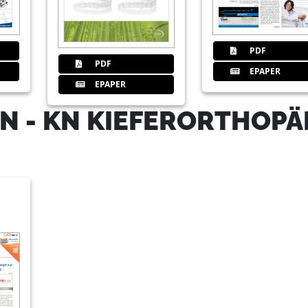
PDF
PDF
EPAPER
EPAPER
N - KN KIEFERORTHOPÄ