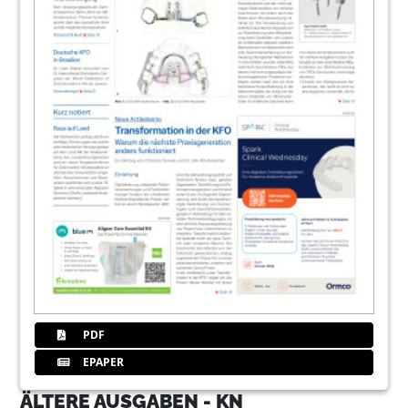
PDF
EPAPER
ÄLTERE AUSGABEN - KN