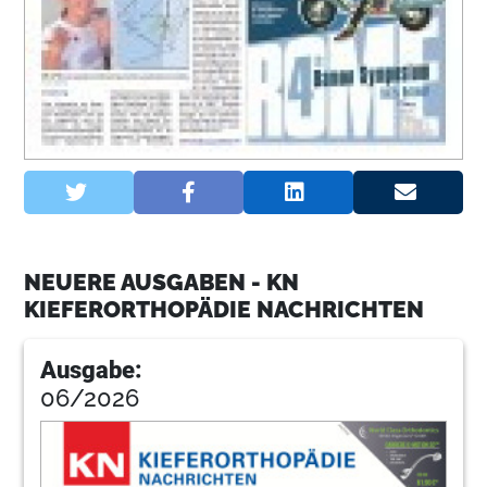
NEUERE AUSGABEN - KN
KIEFERORTHOPÄDIE NACHRICHTEN
Ausgabe:
06/2026