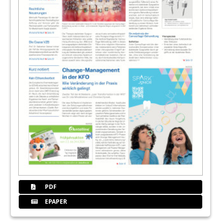
PDF
EPAPER