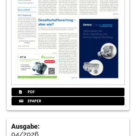
PDF
EPAPER
Ausgabe:
04/2026