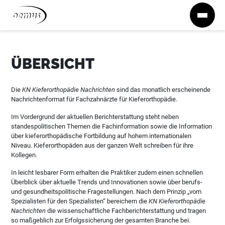
Zum Inhalt springen
ÜBERSICHT
Die
KN Kieferorthopädie Nachrichten
sind das monatlich erscheinende
Nachrichtenformat für Fachzahnärzte für Kieferorthopädie.
Im Vordergrund der aktuellen Berichterstattung steht neben
standespolitischen Themen die Fachinformation sowie die Information
über kieferorthopädische Fortbildung auf hohem internationalen
Niveau. Kieferorthopäden aus der ganzen Welt schreiben für ihre
Kollegen.
In leicht lesbarer Form erhalten die Praktiker zudem einen schnellen
Überblick über aktuelle Trends und Innovationen sowie über berufs-
und gesundheitspolitische Fragestellungen. Nach dem Prinzip „vom
Spezialisten für den Spezialisten“ bereichern die
KN Kieferorthopädie
Nachrichten
die wissenschaftliche Fachberichterstattung und tragen
so maßgeblich zur Erfolgssicherung der gesamten Branche bei.