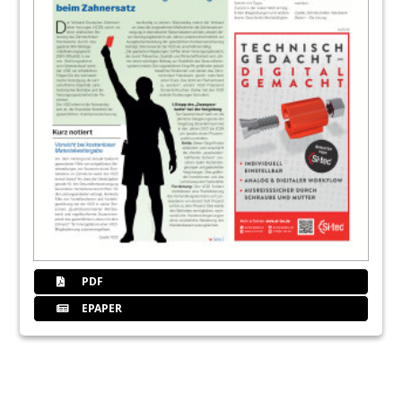
PDF
EPAPER