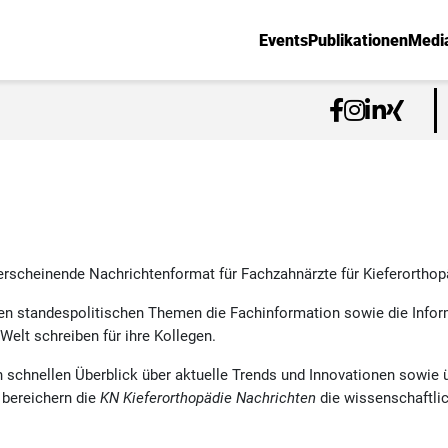
Events
Publikationen
Medi
rscheinende Nachrichtenformat für Fachzahnärzte für Kieferorthop
ben standespolitischen Themen die Fachinformation sowie die Info
Welt schreiben für ihre Kollegen.
en schnellen Überblick über aktuelle Trends und Innovationen sowie 
 bereichern die
KN Kieferorthopädie Nachrichten
die wissenschaftli