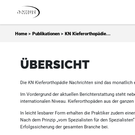
Zum Inhalt springen
Home
>
Publikationen
>
KN Kieferorthopädie...
ÜBERSICHT
Die
KN Kieferorthopädie Nachrichten
sind das monatlich e
Im Vordergrund der aktuellen Berichterstattung steht ne
internationalen Niveau. Kieferorthopäden aus der ganzen 
In leicht lesbarer Form erhalten die Praktiker zudem ein
Nach dem Prinzip „vom Spezialisten für den Spezialisten“
Erfolgssicherung der gesamten Branche bei.