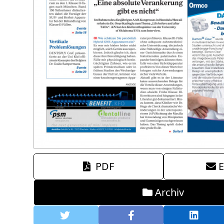
PDF
E
Archiv