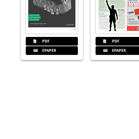
PDF
PDF
EPAPER
EPAPER