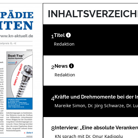
INHALTSVERZEICH
1
Titel
Redaktion
2
News
Redaktion
4
Kräfte und Drehmomente bei der 
Mareike Simon, Dr. Jörg Schwarze, Dr. Lu
8
Interview: „Eine absolute Veranker
KN sprach mit Dr. Onur Kadioglu