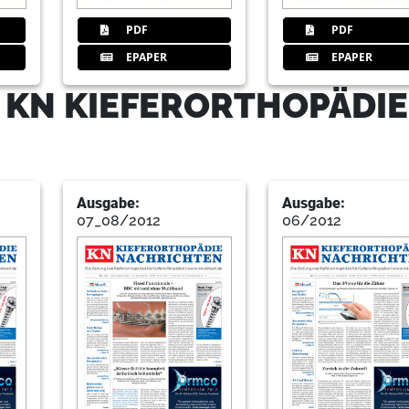
PDF
PDF
EPAPER
EPAPER
 KN KIEFERORTHOPÄDIE
Ausgabe:
Ausgabe:
07_08/2012
06/2012