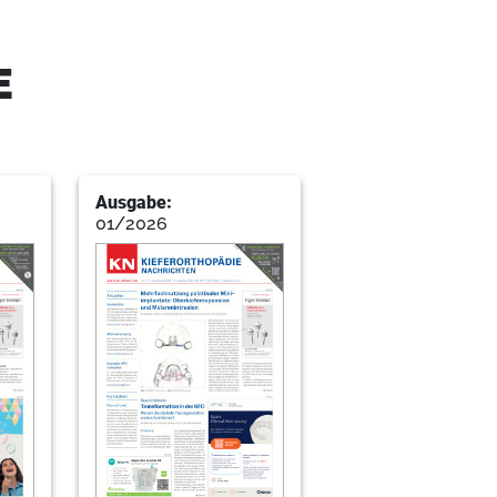
E
Ausgabe:
01/2026
taler Anwendungen