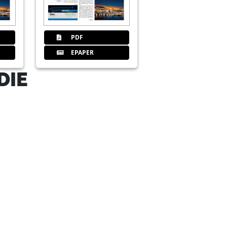
PDF
EPAPER
DIE