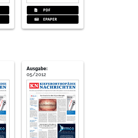
PDF
EPAPER
Ausgabe:
05/2012