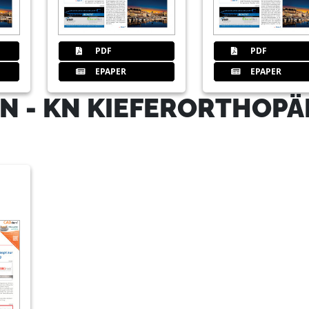
PDF
PDF
EPAPER
EPAPER
N - KN KIEFERORTHOPÄ