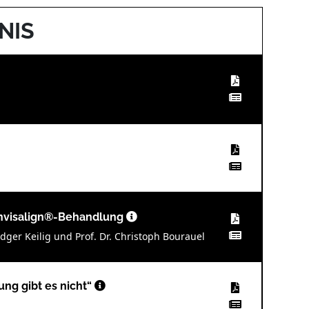
NIS
Invisalign®-Behandlung
dger Keilig und Prof. Dr. Christoph Bourauel
ung gibt es nicht“