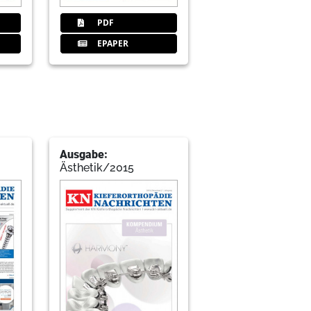
PDF
EPAPER
ige Zeitpunkt – und der richtige Weg
me, welche Lösungen?
Ausgabe:
Ästhetik/2015