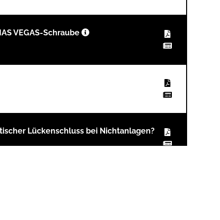
OMAS VEGAS-Schraube
tischer Lückenschluss bei Nichtanlagen?
 Dr. Peter Proff.