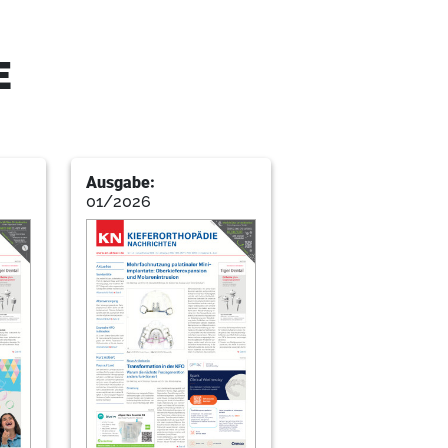
r die Kieferorthopädie
E
Ausgabe:
01/2026
KFO-Ausblicke mit Strandblick