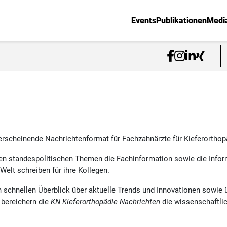
Events
Publikationen
Medi
rscheinende Nachrichtenformat für Fachzahnärzte für Kieferorthop
ben standespolitischen Themen die Fachinformation sowie die Info
Welt schreiben für ihre Kollegen.
en schnellen Überblick über aktuelle Trends und Innovationen sowie 
 bereichern die
KN Kieferorthopädie Nachrichten
die wissenschaftli