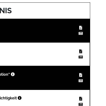
NIS
Option“
ichtigkeit