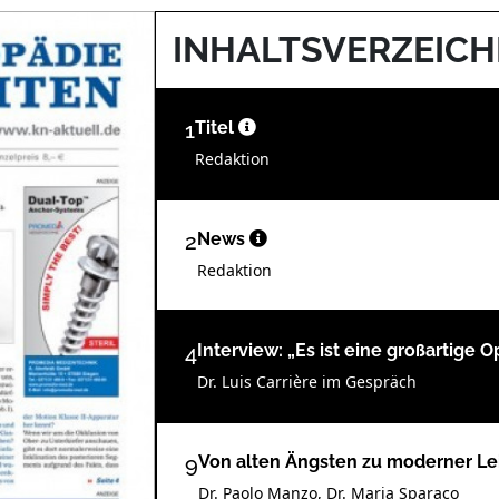
INHALTSVERZEICH
1
Titel
Redaktion
2
News
Redaktion
4
Interview: „Es ist eine großartige 
Dr. Luis Carrière im Gespräch
9
Von alten Ängsten zu moderner Le
Dr. Paolo Manzo, Dr. Maria Sparaco