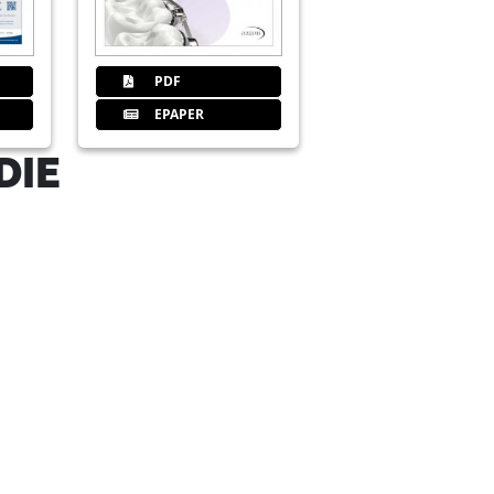
PDF
EPAPER
DIE