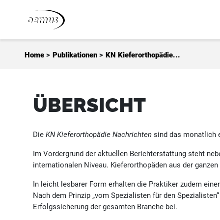
Zum Inhalt springen
Home
>
Publikationen
>
KN Kieferorthopädie...
ÜBERSICHT
Die
KN Kieferorthopädie Nachrichten
sind das monatlich e
Im Vordergrund der aktuellen Berichterstattung steht ne
internationalen Niveau. Kieferorthopäden aus der ganzen 
In leicht lesbarer Form erhalten die Praktiker zudem ein
Nach dem Prinzip „vom Spezialisten für den Spezialisten“
Erfolgssicherung der gesamten Branche bei.