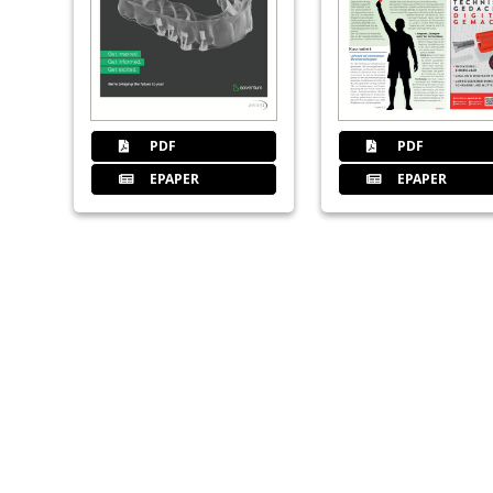
PDF
PDF
EPAPER
EPAPER