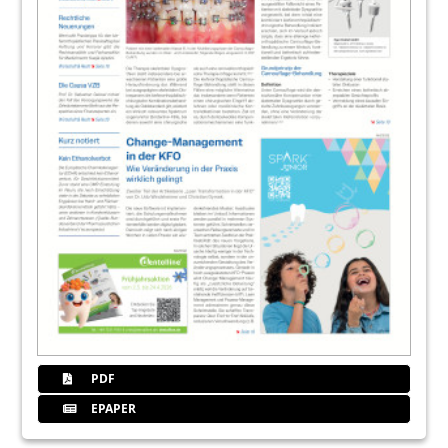
PDF
EPAPER