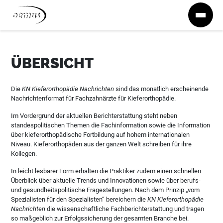
Zum Inhalt springen
ÜBERSICHT
Die
KN Kieferorthopädie Nachrichten
sind das monatlich erscheinende
Nachrichtenformat für Fachzahnärzte für Kieferorthopädie.
Im Vordergrund der aktuellen Berichterstattung steht neben
standespolitischen Themen die Fachinformation sowie die Information
über kieferorthopädische Fortbildung auf hohem internationalen
Niveau. Kieferorthopäden aus der ganzen Welt schreiben für ihre
Kollegen.
In leicht lesbarer Form erhalten die Praktiker zudem einen schnellen
Überblick über aktuelle Trends und Innovationen sowie über berufs-
und gesundheitspolitische Fragestellungen. Nach dem Prinzip „vom
Spezialisten für den Spezialisten“ bereichern die
KN Kieferorthopädie
Nachrichten
die wissenschaftliche Fachberichterstattung und tragen
so maßgeblich zur Erfolgssicherung der gesamten Branche bei.