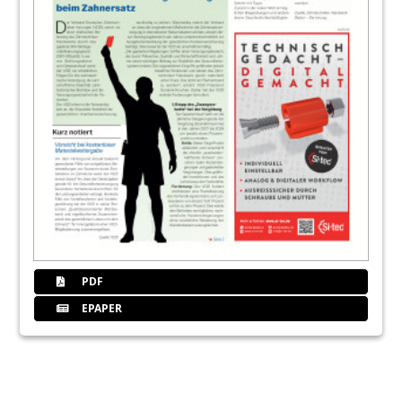
PDF
EPAPER