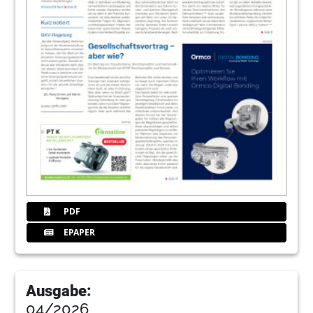
PDF
EPAPER
Ausgabe:
04/2026