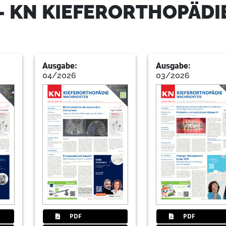
- KN KIEFERORTHOPÄDI
Ausgabe:
Ausgabe:
04/2026
03/2026
PDF
PDF