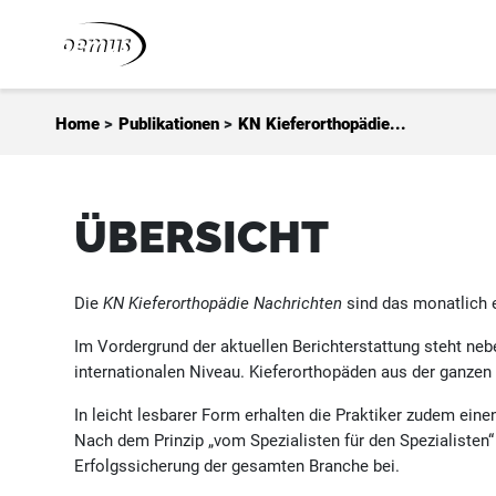
Zum Inhalt springen
Home
>
Publikationen
>
KN Kieferorthopädie...
ÜBERSICHT
Die
KN Kieferorthopädie Nachrichten
sind das monatlich e
Im Vordergrund der aktuellen Berichterstattung steht ne
internationalen Niveau. Kieferorthopäden aus der ganzen 
In leicht lesbarer Form erhalten die Praktiker zudem ein
Nach dem Prinzip „vom Spezialisten für den Spezialisten“
Erfolgssicherung der gesamten Branche bei.