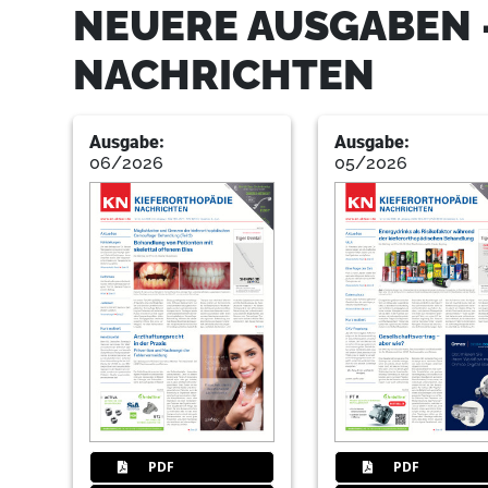
NEUERE AUSGABEN 
NACHRICHTEN
Ausgabe:
Ausgabe:
06/2026
05/2026
PDF
PDF