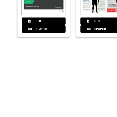
PDF
PDF
EPAPER
EPAPER