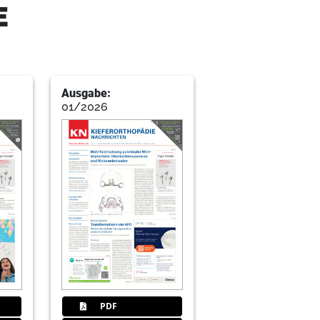
E
Ausgabe:
01/2026
PDF