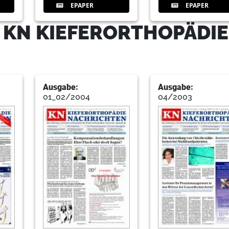
EPAPER
EPAPER
 KN KIEFERORTHOPÄDIE
Ausgabe:
Ausgabe:
01_02/2004
04/2003