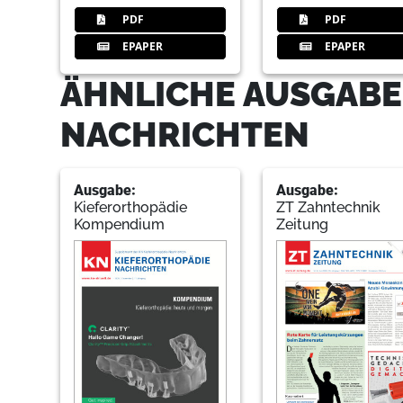
PDF
PDF
EPAPER
EPAPER
ÄHNLICHE AUSGABE
NACHRICHTEN
Ausgabe:
Ausgabe:
Kieferorthopädie
ZT Zahntechnik
Kompendium
Zeitung