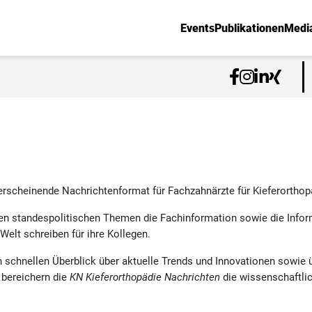
Events
Publikationen
Medi
rscheinende Nachrichtenformat für Fachzahnärzte für Kieferorthop
ben standespolitischen Themen die Fachinformation sowie die Info
Welt schreiben für ihre Kollegen.
en schnellen Überblick über aktuelle Trends und Innovationen sowie 
 bereichern die
KN Kieferorthopädie Nachrichten
die wissenschaftli