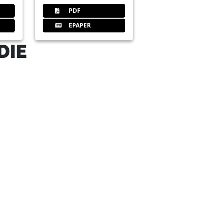
PDF
EPAPER
DIE