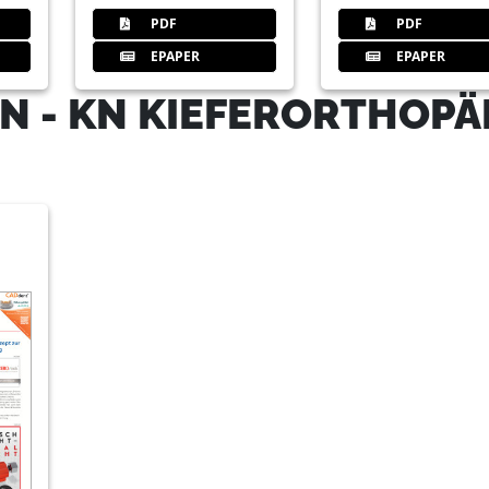
PDF
PDF
EPAPER
EPAPER
N - KN KIEFERORTHOPÄ