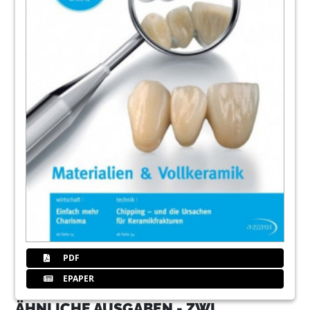
PDF
EPAPER
ÄHNLICHE AUSGABEN - ZWL