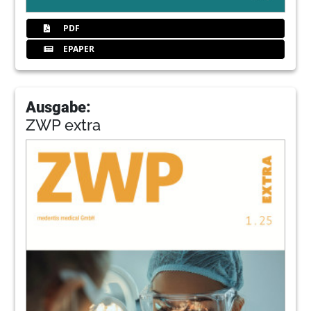
PDF
EPAPER
Ausgabe:
ZWP extra