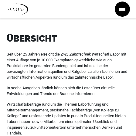
Zum Inhalt springen
ÜBERSICHT
Seit über 25 Jahren erreicht die
ZWL Zahntechnik Wirtschaft Labor
mit
einer Auflage von je 10.000 Exemplaren gewerbliche wie auch
Praxislabore im gesamten Bundesgebiet und ist so eine der
bevorzugten Informationsquellen und Ratgeber zu allen fachlichen und
wirtschaftlichen Aspekten rund um das zahntechnische Labor.
In sechs Ausgaben jährlich können sich die Leser über aktuelle
Entwicklungen und Trends der Branche informieren.
Wirtschaftsbeiträge rund um die Themen Laborführung und
Mitarbeitermanagement, praxisnahe Fachbeiträge „von Kollege zu
Kollege“ und umfassende Updates in puncto Produktneuheiten bieten
Laborinhabern sowie Mitarbeitern einen optimalen Überblick und
inspirieren zu zukunftsorientiertem unternehmerischen Denken und
Handeln.