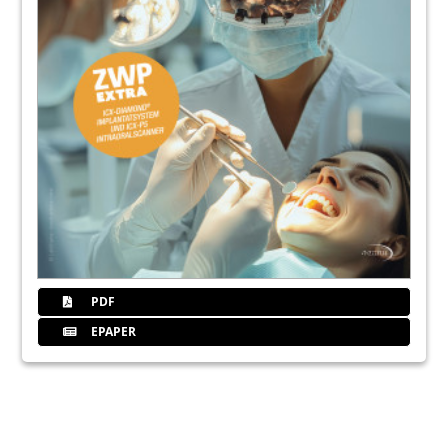
PDF
EPAPER