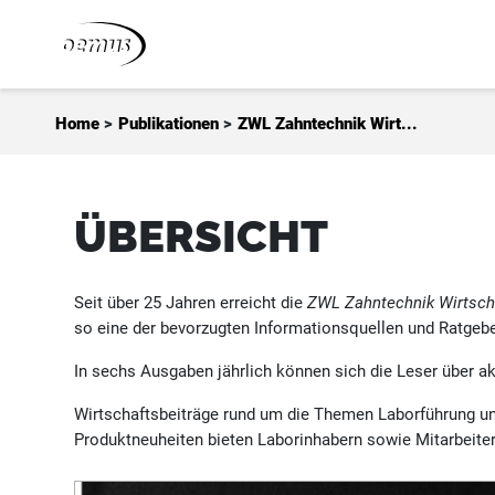
Zum Inhalt springen
Home
>
Publikationen
>
ZWL Zahntechnik Wirt...
ÜBERSICHT
Seit über 25 Jahren erreicht die
ZWL Zahntechnik Wirtsch
so eine der bevorzugten Informationsquellen und Ratgebe
In sechs Ausgaben jährlich können sich die Leser über a
Wirtschaftsbeiträge rund um die Themen Laborführung un
Produktneuheiten bieten Laborinhabern sowie Mitarbeite