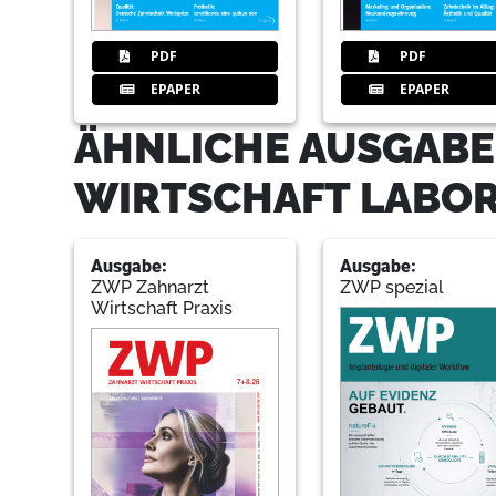
PDF
PDF
EPAPER
EPAPER
ÄHNLICHE AUSGABE
WIRTSCHAFT LABO
Ausgabe:
Ausgabe:
ZWP Zahnarzt
ZWP spezial
Wirtschaft Praxis