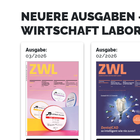
NEUERE AUSGABEN 
WIRTSCHAFT LABO
Ausgabe:
Ausgabe:
03/2026
02/2026