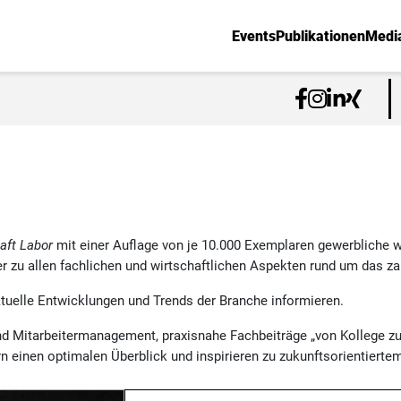
Events
Publikationen
Medi
aft Labor
mit einer Auflage von je 10.000 Exemplaren gewerbliche 
r zu allen fachlichen und wirtschaftlichen Aspekten rund um das z
ktuelle Entwicklungen und Trends der Branche informieren.
d Mitarbeitermanagement, praxisnahe Fachbeiträge „von Kollege z
rn einen optimalen Überblick und inspirieren zu zukunftsorientier