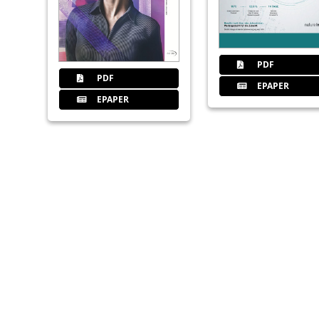
PDF
PDF
EPAPER
EPAPER