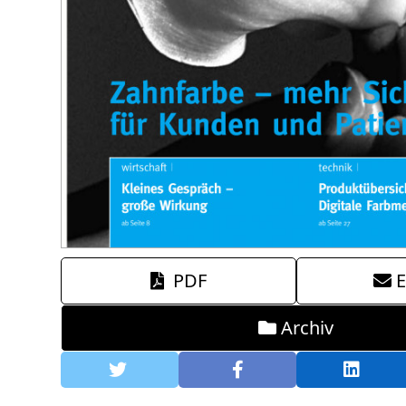
PDF
E
Archiv