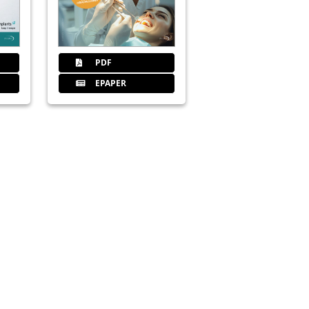
64
Produkte
PDF
EPAPER