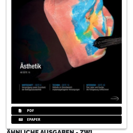
PDF
EPAPER
ÄHNLICHE AUSGABEN - ZWL