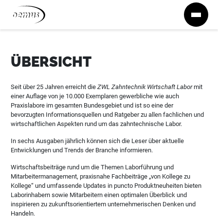
Zum Inhalt springen
ÜBERSICHT
Seit über 25 Jahren erreicht die
ZWL Zahntechnik Wirtschaft Labor
mit
einer Auflage von je 10.000 Exemplaren gewerbliche wie auch
Praxislabore im gesamten Bundesgebiet und ist so eine der
bevorzugten Informationsquellen und Ratgeber zu allen fachlichen und
wirtschaftlichen Aspekten rund um das zahntechnische Labor.
In sechs Ausgaben jährlich können sich die Leser über aktuelle
Entwicklungen und Trends der Branche informieren.
Wirtschaftsbeiträge rund um die Themen Laborführung und
Mitarbeitermanagement, praxisnahe Fachbeiträge „von Kollege zu
Kollege“ und umfassende Updates in puncto Produktneuheiten bieten
Laborinhabern sowie Mitarbeitern einen optimalen Überblick und
inspirieren zu zukunftsorientiertem unternehmerischen Denken und
Handeln.