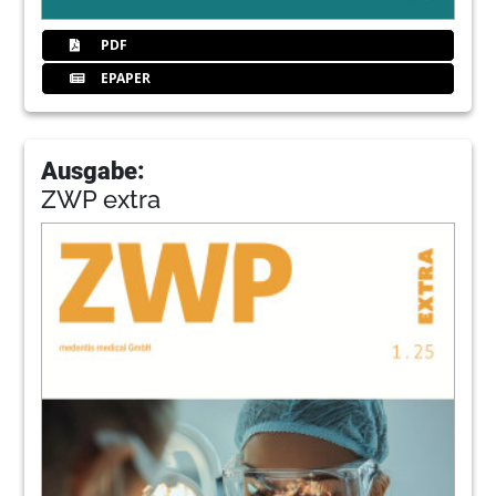
PDF
EPAPER
Ausgabe:
ZWP extra