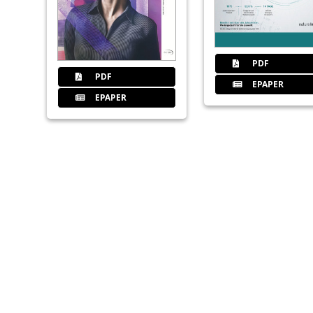
PDF
PDF
EPAPER
EPAPER