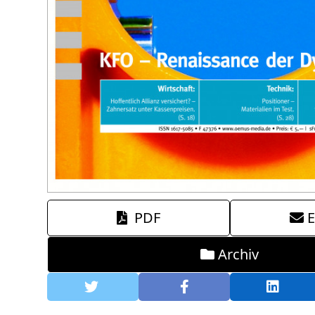
PDF
E
Archiv