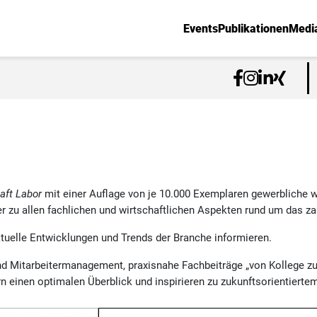
Events
Publikationen
Medi
aft Labor
mit einer Auflage von je 10.000 Exemplaren gewerbliche 
r zu allen fachlichen und wirtschaftlichen Aspekten rund um das z
ktuelle Entwicklungen und Trends der Branche informieren.
d Mitarbeitermanagement, praxisnahe Fachbeiträge „von Kollege z
rn einen optimalen Überblick und inspirieren zu zukunftsorientier