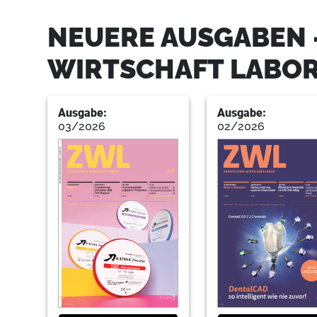
NEUERE AUSGABEN 
WIRTSCHAFT LABO
Ausgabe:
Ausgabe:
03/2026
02/2026