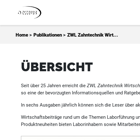
Zum Inhalt springen
Home
>
Publikationen
>
ZWL Zahntechnik Wirt...
ÜBERSICHT
Seit über 25 Jahren erreicht die
ZWL Zahntechnik Wirtsch
so eine der bevorzugten Informationsquellen und Ratgebe
In sechs Ausgaben jährlich können sich die Leser über a
Wirtschaftsbeiträge rund um die Themen Laborführung un
Produktneuheiten bieten Laborinhabern sowie Mitarbeite