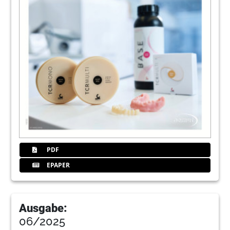
68
KaVo Dental
PDF
EPAPER
Ausgabe:
06/2025