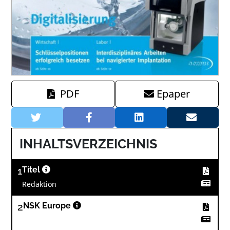
PDF
Epaper
INHALTSVERZEICHNIS
1
Titel
Redaktion
2
NSK Europe