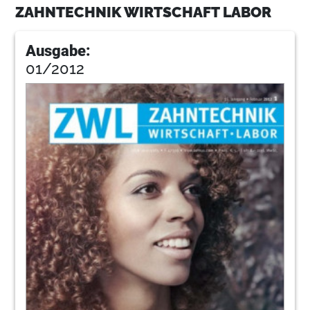
ZAHNTECHNIK WIRTSCHAFT LABOR
Ausgabe:
01/2012