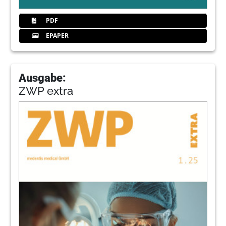
PDF
EPAPER
Ausgabe:
ZWP extra