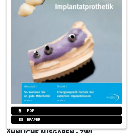
PDF
EPAPER
ÄHNLICHE AUSGABEN - ZWL