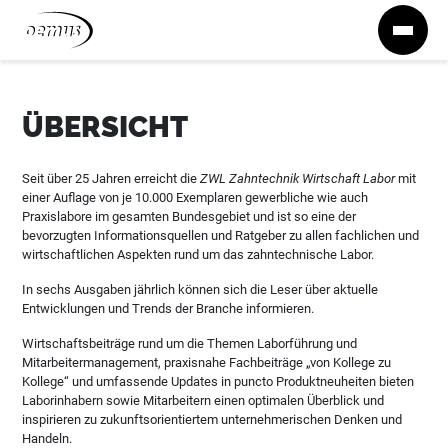
Zum Inhalt springen
ÜBERSICHT
Seit über 25 Jahren erreicht die
ZWL Zahntechnik Wirtschaft Labor
mit
einer Auflage von je 10.000 Exemplaren gewerbliche wie auch
Praxislabore im gesamten Bundesgebiet und ist so eine der
bevorzugten Informationsquellen und Ratgeber zu allen fachlichen und
wirtschaftlichen Aspekten rund um das zahntechnische Labor.
In sechs Ausgaben jährlich können sich die Leser über aktuelle
Entwicklungen und Trends der Branche informieren.
Wirtschaftsbeiträge rund um die Themen Laborführung und
Mitarbeitermanagement, praxisnahe Fachbeiträge „von Kollege zu
Kollege“ und umfassende Updates in puncto Produktneuheiten bieten
Laborinhabern sowie Mitarbeitern einen optimalen Überblick und
inspirieren zu zukunftsorientiertem unternehmerischen Denken und
Handeln.