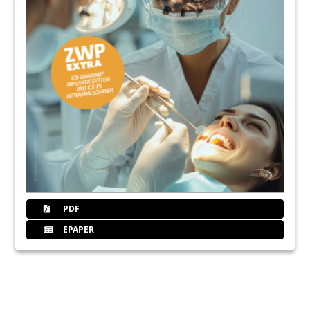
PDF
EPAPER