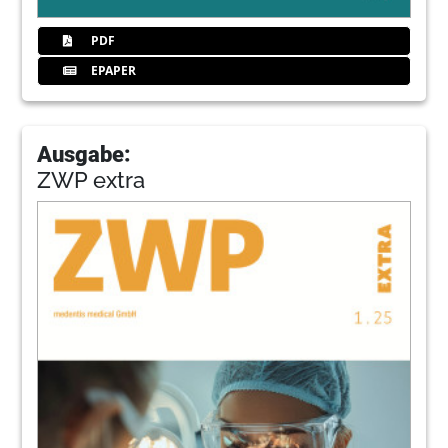
PDF
EPAPER
Ausgabe:
ZWP extra