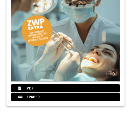
PDF
EPAPER