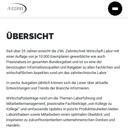
Zum Inhalt springen
ÜBERSICHT
Seit über 25 Jahren erreicht die
ZWL Zahntechnik Wirtschaft Labor
mit
einer Auflage von je 10.000 Exemplaren gewerbliche wie auch
Praxislabore im gesamten Bundesgebiet und ist so eine der
bevorzugten Informationsquellen und Ratgeber zu allen fachlichen und
wirtschaftlichen Aspekten rund um das zahntechnische Labor.
In sechs Ausgaben jährlich können sich die Leser über aktuelle
Entwicklungen und Trends der Branche informieren.
Wirtschaftsbeiträge rund um die Themen Laborführung und
Mitarbeitermanagement, praxisnahe Fachbeiträge „von Kollege zu
Kollege“ und umfassende Updates in puncto Produktneuheiten bieten
Laborinhabern sowie Mitarbeitern einen optimalen Überblick und
inspirieren zu zukunftsorientiertem unternehmerischen Denken und
Handeln.