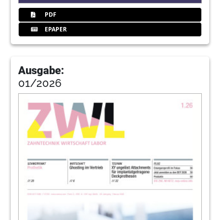
52
NSK Europe GmbH
PDF
EPAPER
Ausgabe:
01/2026