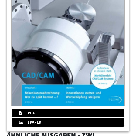
PDF
EPAPER
ÄHNLICHE AUSGABEN - ZWL