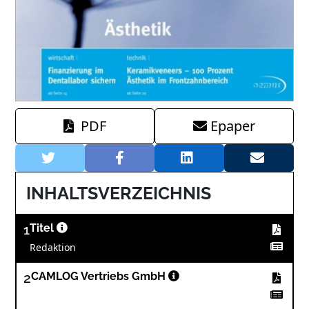
PDF
Epaper
INHALTSVERZEICHNIS
1
Titel
Redaktion
2
CAMLOG Vertriebs GmbH