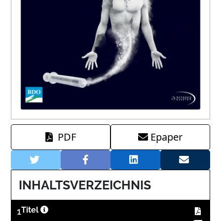
PDF
Epaper
INHALTSVERZEICHNIS
1
Titel