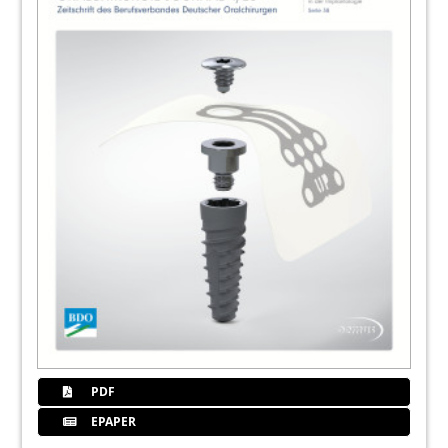
PDF
EPAPER