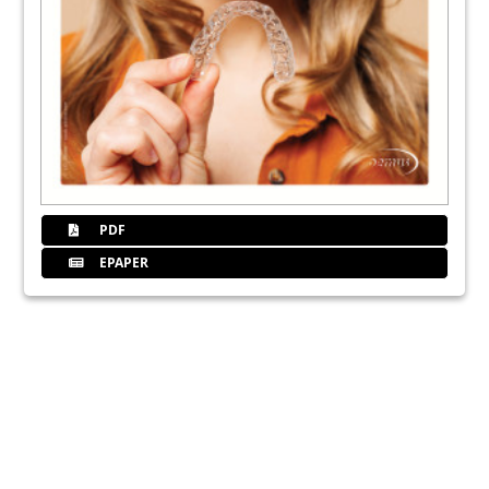
PDF
EPAPER