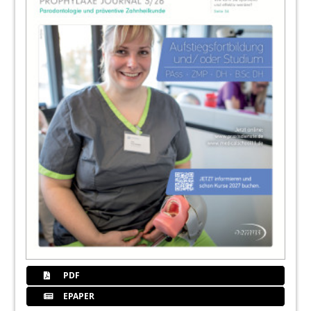
PDF
EPAPER