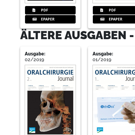
PDF
PDF
EPAPER
EPAPER
ÄLTERE AUSGABEN 
Ausgabe:
Ausgabe:
02/2019
01/2019