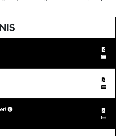
NIS
ter!