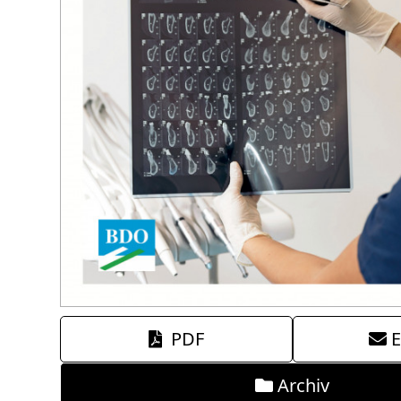
PDF
E
Archiv