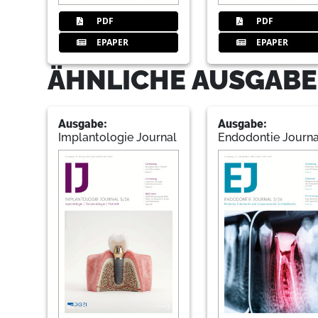
PDF
PDF
EPAPER
EPAPER
ÄHNLICHE AUSGABE
Ausgabe:
Ausgabe:
Implantologie Journal
Endodontie Journa