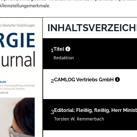
 Alleinstellungsmerkmale.
INHALTSVERZEICH
1
Titel
Redaktion
2
CAMLOG Vertriebs GmbH
3
Editorial: Fleißig, fleißig, Herr Minis
Torsten W. Remmerbach