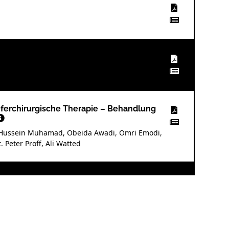
eferchirurgische Therapie – Behandlung
u-Hussein Muhamad, Obeida Awadi, Omri Emodi,
. Peter Proff, Ali Watted