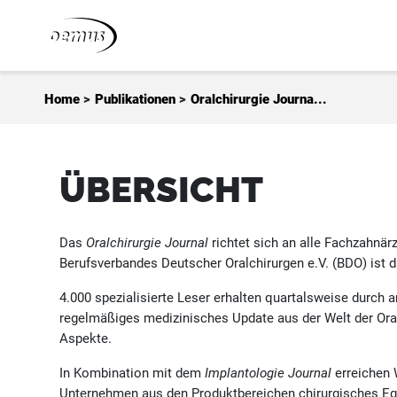
Zum Inhalt springen
Home
>
Publikationen
>
Oralchirurgie Journa...
ÜBERSICHT
Das
Oralchirurgie Journal
richtet sich an alle Fachzahnär
Berufsverbandes Deutscher Oralchirurgen e.V. (BDO) ist 
4.000 spezialisierte Leser erhalten quartalsweise durch 
regelmäßiges medizinisches Update aus der Welt der Oralc
Aspekte.
In Kombination mit dem
Implantologie Journal
erreichen 
Unternehmen aus den Produktbereichen chirurgisches Equ