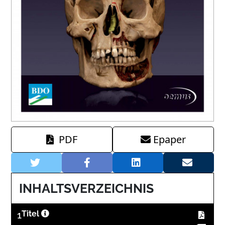
PDF
Epaper
INHALTSVERZEICHNIS
1
Titel