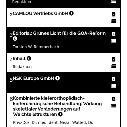
Redaktion
2
CAMLOG Vertriebs GmbH
3
Editorial: Grünes Licht für die GOÄ-Reform
Torsten W. Remmerbach
4
Inhalt
Redaktion
5
NSK Europe GmbH
6
Kombinierte kieferorthopädisch-
kieferchirurgische Behandlung: Wirkung
skelettaler Veränderungen auf
Weichteilstrukturen
Priv.-Doz. Dr. med. dent. Nezar Watted, Dr.