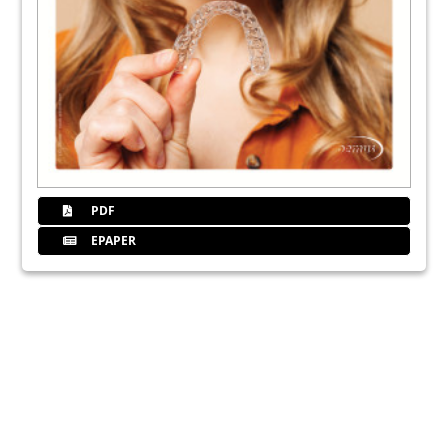
PDF
EPAPER