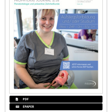
PDF
EPAPER