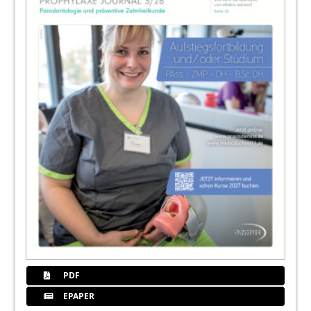
PDF
EPAPER