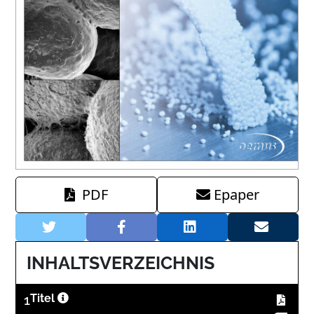
PDF
Epaper
INHALTSVERZEICHNIS
1
Titel