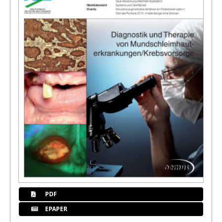
PDF
EPAPER