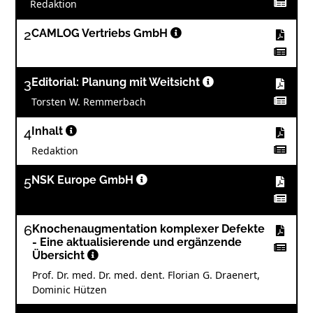
Redaktion
2
CAMLOG Vertriebs GmbH
3
Editorial: Planung mit Weitsicht
Torsten W. Remmerbach
4
Inhalt
Redaktion
5
NSK Europe GmbH
6
Knochenaugmentation komplexer Defekte
- Eine aktualisierende und ergänzende
Übersicht
Prof. Dr. med. Dr. med. dent. Florian G. Draenert,
Dominic Hützen