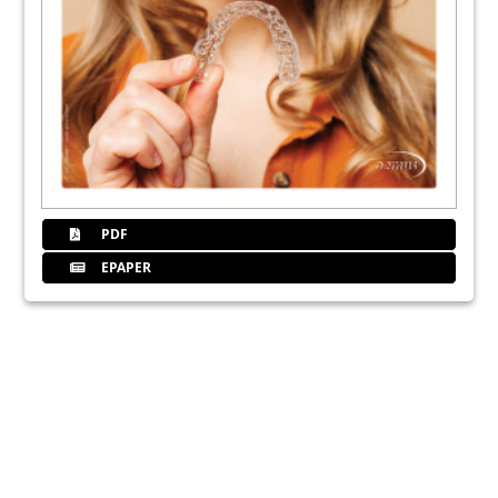
PDF
EPAPER