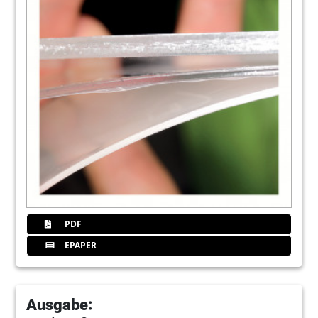
PDF
EPAPER
Ausgabe: