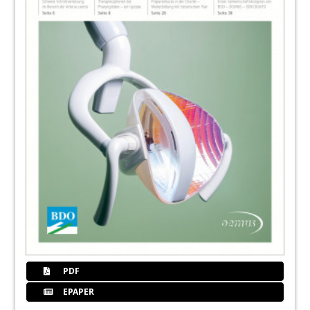
PDF
EPAPER