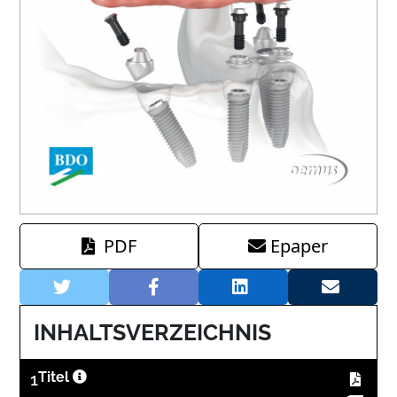
PDF
Epaper
INHALTSVERZEICHNIS
1
Titel