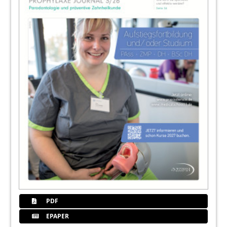
PDF
EPAPER