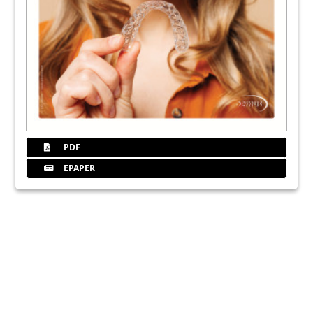
PDF
EPAPER