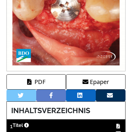
PDF
Epaper
INHALTSVERZEICHNIS
1
Titel