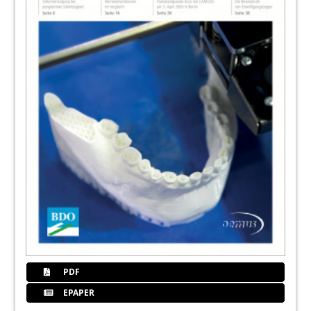
PDF
EPAPER