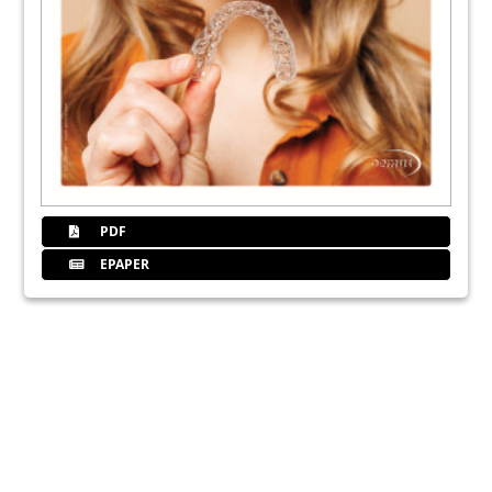
PDF
EPAPER