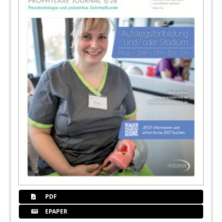
PDF
EPAPER