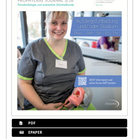
PDF
EPAPER