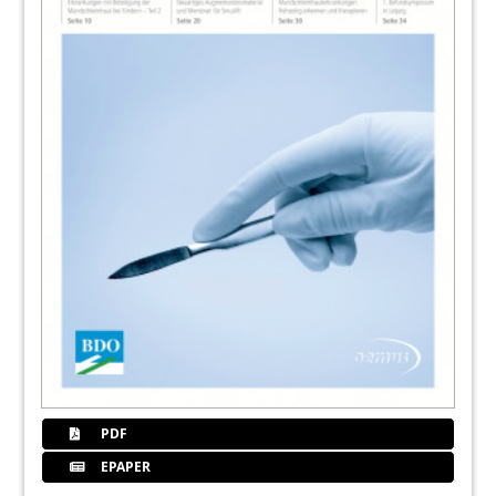
PDF
EPAPER