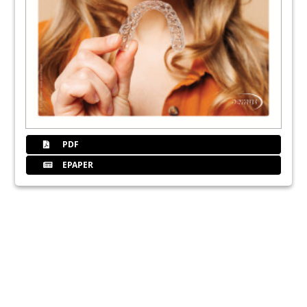
PDF
EPAPER