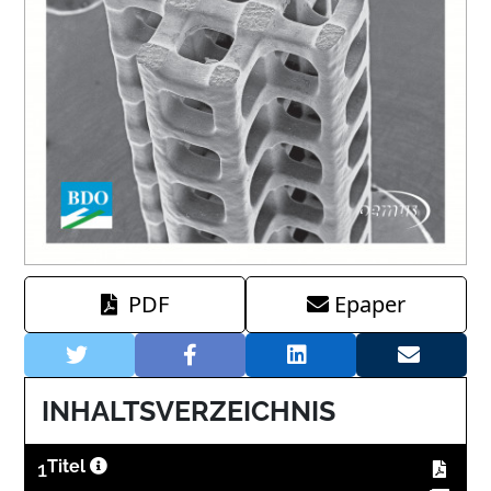
PDF
Epaper
INHALTSVERZEICHNIS
1
Titel