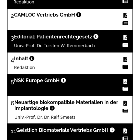
Redaktion
2
CAMLOG Vertriebs GmbH
3
Editorial: Patientenrechtegesetz
Univ.-Prof. Dr. Torsten W. Remmerbach
4
Inhalt
Redaktion
5
NSK Europe GmbH
6
Neuartige biokompatible Materialien in der
Implantologie
Univ.-Prof. Dr. Dr. Ralf Smeets
11
Geistlich Biomaterials Vertriebs GmbH