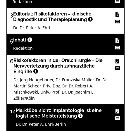
Redaktion
3
Editorial: Risikofaktoren - klinische
Diagnostik und Therapieplanung
Dr. Dr. Peter A. Ehrl
5
Inhalt
Redaktion
6
Risikofaktoren in der Oralchirurgie - Die
Nervverletzung durch zahnärztliche
Eingriffe
Dr. Jörg Neugebauer, Dr. Franziska Möller, Dr. Dr.
Martin Scheer, Priv.-Doz. Dr. Dr. Robert A.
Mischkowski, Univ.-Prof. Dr. Dr. Joachim E.
Zöller/Köln
14
Marktübersicht: Implantologie ist eine
logistische Meisterleistung
Dr. Dr. Peter A. Ehrl/Berlin