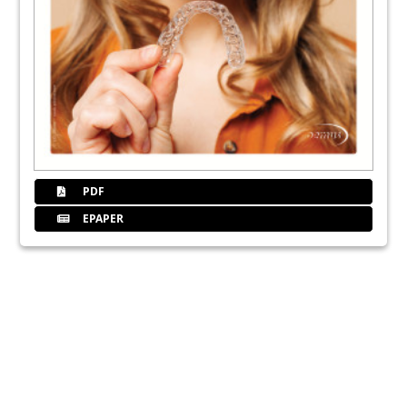
PDF
EPAPER