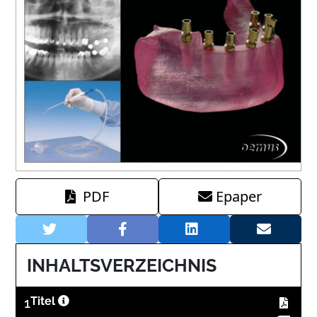
PDF
Epaper
INHALTSVERZEICHNIS
1
Titel