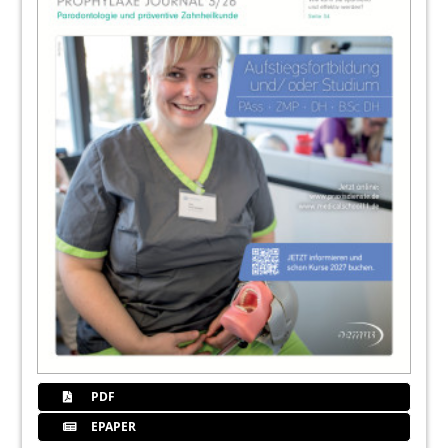
PDF
EPAPER