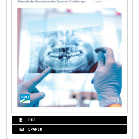
PDF
EPAPER