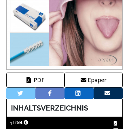
PDF
Epaper
INHALTSVERZEICHNIS
1
Titel