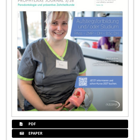
PDF
EPAPER