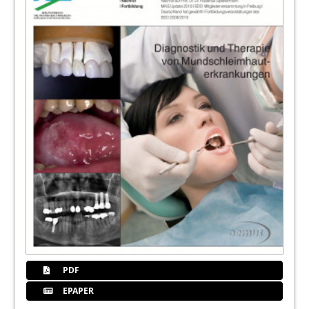
PDF
EPAPER