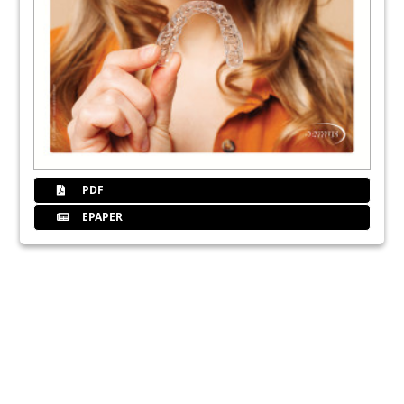
PDF
EPAPER