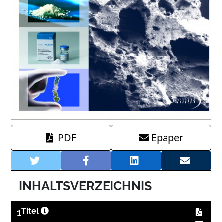
PDF
Epaper
INHALTSVERZEICHNIS
1
Titel