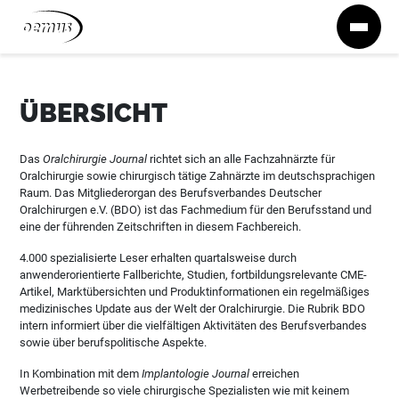
Zum Inhalt springen
ÜBERSICHT
Das
Oralchirurgie Journal
richtet sich an alle Fachzahnärzte für
Oralchirurgie sowie chirurgisch tätige Zahnärzte im deutschsprachigen
Raum. Das Mitgliederorgan des Berufsverbandes Deutscher
Oralchirurgen e.V. (BDO) ist das Fachmedium für den Berufsstand und
eine der führenden Zeitschriften in diesem Fachbereich.
4.000 spezialisierte Leser erhalten quartalsweise durch
anwenderorientierte Fallberichte, Studien, fortbildungsrelevante CME-
Artikel, Marktübersichten und Produktinformationen ein regelmäßiges
medizinisches Update aus der Welt der Oralchirurgie. Die Rubrik BDO
intern informiert über die vielfältigen Aktivitäten des Berufsverbandes
sowie über berufspolitische Aspekte.
In Kombination mit dem
Implantologie Journal
erreichen
Werbetreibende so viele chirurgische Spezialisten wie mit keinem