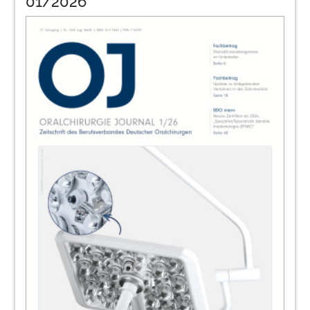
01/2026
59
Bdoadressen