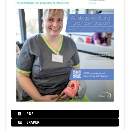
PDF
EPAPER