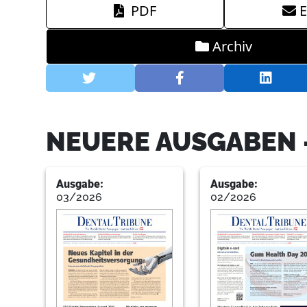
PDF
E
Archiv
NEUERE AUSGABEN 
Ausgabe:
Ausgabe:
03/2026
02/2026