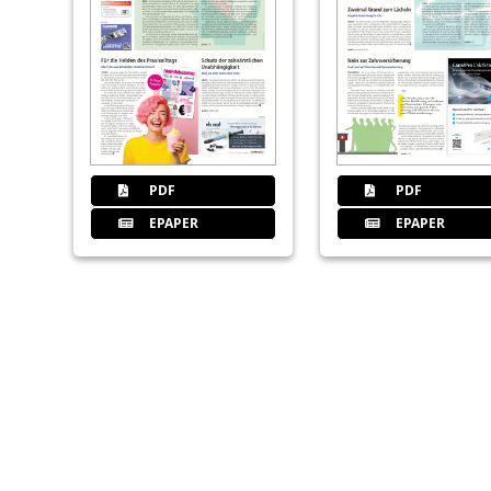
PDF
PDF
EPAPER
EPAPER