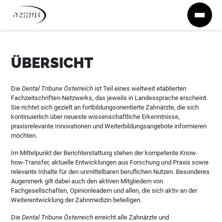
Zum Inhalt springen
ÜBERSICHT
Die
Dental Tribune Österreich
ist Teil eines weltweit etablierten
Fachzeitschriften-Netzwerks, das jeweils in Landessprache erscheint.
Sie richtet sich gezielt an fortbildungsorientierte Zahnärzte, die sich
kontinuierlich über neueste wissenschaftliche Erkenntnisse,
praxisrelevante Innovationen und Weiterbildungsangebote informieren
möchten.
Im Mittelpunkt der Berichterstattung stehen der kompetente Know-
how-Transfer, aktuelle Entwicklungen aus Forschung und Praxis sowie
relevante Inhalte für den unmittelbaren beruflichen Nutzen. Besonderes
Augenmerk gilt dabei auch den aktiven Mitgliedern von
Fachgesellschaften, Opinionleadern und allen, die sich aktiv an der
Weiterentwicklung der Zahnmedizin beteiligen.
Die
Dental Tribune Österreich
erreicht alle Zahnärzte und