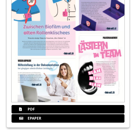
PDF
EPAPER