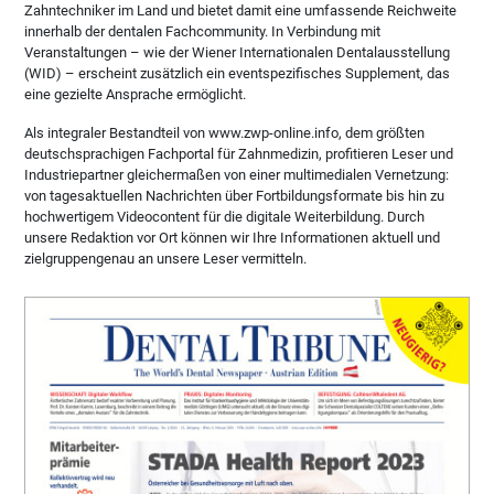
Zahntechniker im Land und bietet damit eine umfassende Reichweite
innerhalb der dentalen Fachcommunity. In Verbindung mit
Veranstaltungen – wie der Wiener Internationalen Dentalausstellung
(WID) – erscheint zusätzlich ein eventspezifisches Supplement, das
eine gezielte Ansprache ermöglicht.
Als integraler Bestandteil von www.zwp-online.info, dem größten
deutschsprachigen Fachportal für Zahnmedizin, profitieren Leser und
Industriepartner gleichermaßen von einer multimedialen Vernetzung:
von tagesaktuellen Nachrichten über Fortbildungsformate bis hin zu
hochwertigem Videocontent für die digitale Weiterbildung. Durch
unsere Redaktion vor Ort können wir Ihre Informationen aktuell und
zielgruppengenau an unsere Leser vermitteln.