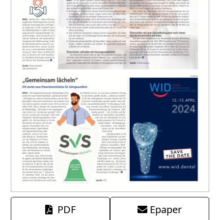
PDF
Epaper