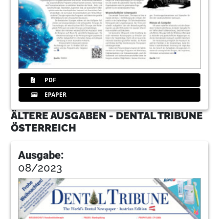
PDF
EPAPER
ÄLTERE AUSGABEN - DENTAL TRIBUNE
ÖSTERREICH
Ausgabe:
08/2023