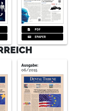
PDF
EPAPER
RREICH
Ausgabe:
06/2015