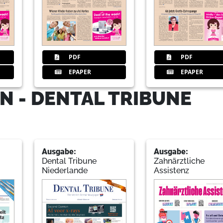
PDF
PDF
EPAPER
EPAPER
N - DENTAL TRIBUNE
Ausgabe:
Ausgabe:
Dental Tribune
Zahnärztliche
Niederlande
Assistenz