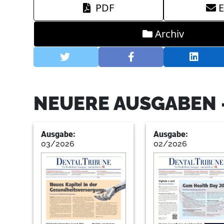
PDF
E
Archiv
NEUERE AUSGABEN 
Ausgabe:
Ausgabe:
03/2026
02/2026