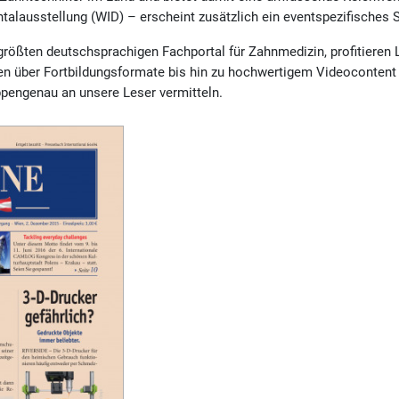
talausstellung (WID) – erscheint zusätzlich ein eventspezifisches 
größten deutschsprachigen Fachportal für Zahnmedizin, profitieren 
n über Fortbildungsformate bis hin zu hochwertigem Videocontent f
uppengenau an unsere Leser vermitteln.