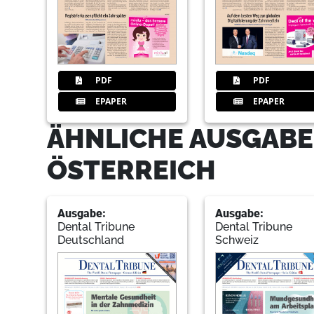
PDF
PDF
EPAPER
EPAPER
ÄHNLICHE AUSGABE
ÖSTERREICH
Ausgabe:
Ausgabe:
Dental Tribune
Dental Tribune
Deutschland
Schweiz