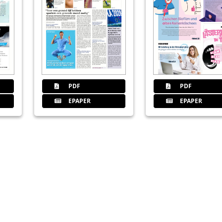
PDF
PDF
EPAPER
EPAPER