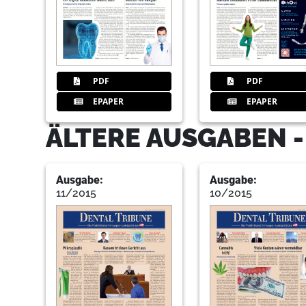
PDF
PDF
EPAPER
EPAPER
ÄLTERE AUSGABEN -
Ausgabe:
Ausgabe:
11/2015
10/2015