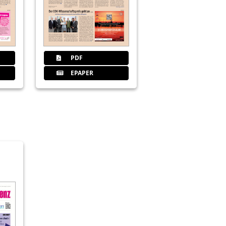
PDF
EPAPER