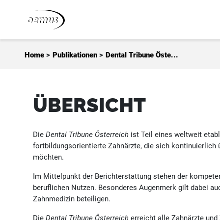
Zum Inhalt springen
Home
>
Publikationen
>
Dental Tribune Öste...
ÜBERSICHT
Die
Dental Tribune Österreich
ist Teil eines weltweit eta
fortbildungsorientierte Zahnärzte, die sich kontinuierli
möchten.
Im Mittelpunkt der Berichterstattung stehen der kompete
beruflichen Nutzen. Besonderes Augenmerk gilt dabei auch
Zahnmedizin beteiligen.
Die
Dental Tribune Österreich
erreicht alle Zahnärzte un