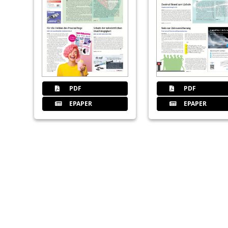
PDF
PDF
EPAPER
EPAPER