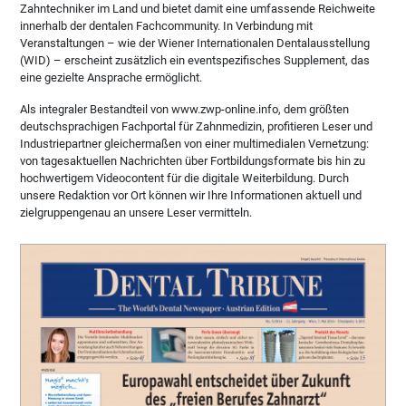
Zahntechniker im Land und bietet damit eine umfassende Reichweite
innerhalb der dentalen Fachcommunity. In Verbindung mit
Veranstaltungen – wie der Wiener Internationalen Dentalausstellung
(WID) – erscheint zusätzlich ein eventspezifisches Supplement, das
eine gezielte Ansprache ermöglicht.
Als integraler Bestandteil von www.zwp-online.info, dem größten
deutschsprachigen Fachportal für Zahnmedizin, profitieren Leser und
Industriepartner gleichermaßen von einer multimedialen Vernetzung:
von tagesaktuellen Nachrichten über Fortbildungsformate bis hin zu
hochwertigem Videocontent für die digitale Weiterbildung. Durch
unsere Redaktion vor Ort können wir Ihre Informationen aktuell und
zielgruppengenau an unsere Leser vermitteln.