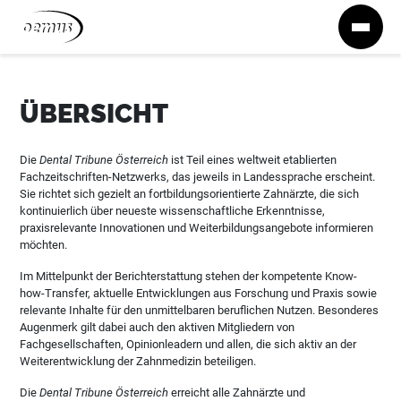
Zum Inhalt springen
ÜBERSICHT
Die
Dental Tribune Österreich
ist Teil eines weltweit etablierten
Fachzeitschriften-Netzwerks, das jeweils in Landessprache erscheint.
Sie richtet sich gezielt an fortbildungsorientierte Zahnärzte, die sich
kontinuierlich über neueste wissenschaftliche Erkenntnisse,
praxisrelevante Innovationen und Weiterbildungsangebote informieren
möchten.
Im Mittelpunkt der Berichterstattung stehen der kompetente Know-
how-Transfer, aktuelle Entwicklungen aus Forschung und Praxis sowie
relevante Inhalte für den unmittelbaren beruflichen Nutzen. Besonderes
Augenmerk gilt dabei auch den aktiven Mitgliedern von
Fachgesellschaften, Opinionleadern und allen, die sich aktiv an der
Weiterentwicklung der Zahnmedizin beteiligen.
Die
Dental Tribune Österreich
erreicht alle Zahnärzte und