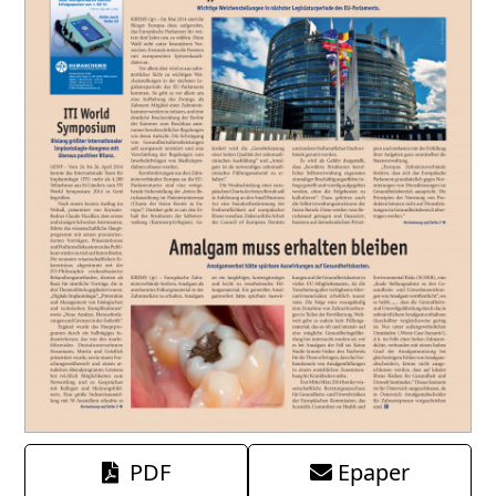
PDF
Epaper