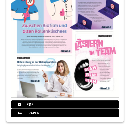
PDF
EPAPER