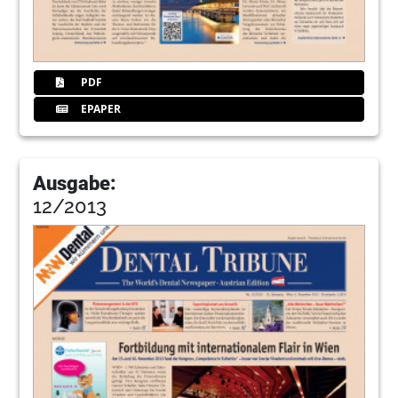
PDF
EPAPER
Ausgabe:
12/2013