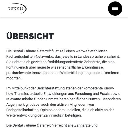
Zum Inhalt springen
ÜBERSICHT
Die
Dental Tribune Österreich
ist Teil eines weltweit etablierten
Fachzeitschriften-Netzwerks, das jeweils in Landessprache erscheint.
Sie richtet sich gezielt an fortbildungsorientierte Zahnärzte, die sich
kontinuierlich über neueste wissenschaftliche Erkenntnisse,
praxisrelevante Innovationen und Weiterbildungsangebote informieren
möchten.
Im Mittelpunkt der Berichterstattung stehen der kompetente Know-
how-Transfer, aktuelle Entwicklungen aus Forschung und Praxis sowie
relevante Inhalte für den unmittelbaren beruflichen Nutzen. Besonderes
Augenmerk gilt dabei auch den aktiven Mitgliedern von
Fachgesellschaften, Opinionleadern und allen, die sich aktiv an der
Weiterentwicklung der Zahnmedizin beteiligen.
Die
Dental Tribune Österreich
erreicht alle Zahnärzte und