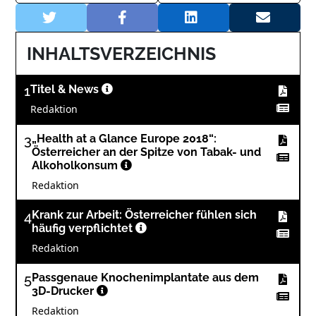
INHALTSVERZEICHNIS
1
Titel & News
Redaktion
3
„Health at a Glance Europe 2018“:
Österreicher an der Spitze von Tabak- und
Alkoholkonsum
Redaktion
4
Krank zur Arbeit: Österreicher fühlen sich
häufig verpflichtet
Redaktion
5
Passgenaue Knochenimplantate aus dem
3D-Drucker
Redaktion