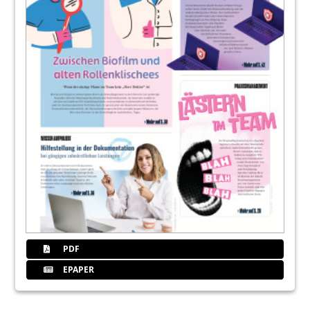
PDF
EPAPER