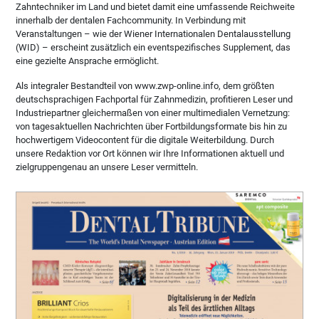
Zahntechniker im Land und bietet damit eine umfassende Reichweite
innerhalb der dentalen Fachcommunity. In Verbindung mit
Veranstaltungen – wie der Wiener Internationalen Dentalausstellung
(WID) – erscheint zusätzlich ein eventspezifisches Supplement, das
eine gezielte Ansprache ermöglicht.
Als integraler Bestandteil von www.zwp-online.info, dem größten
deutschsprachigen Fachportal für Zahnmedizin, profitieren Leser und
Industriepartner gleichermaßen von einer multimedialen Vernetzung:
von tagesaktuellen Nachrichten über Fortbildungsformate bis hin zu
hochwertigem Videocontent für die digitale Weiterbildung. Durch
unsere Redaktion vor Ort können wir Ihre Informationen aktuell und
zielgruppengenau an unsere Leser vermitteln.