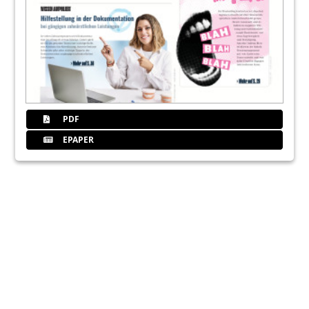
PDF
EPAPER