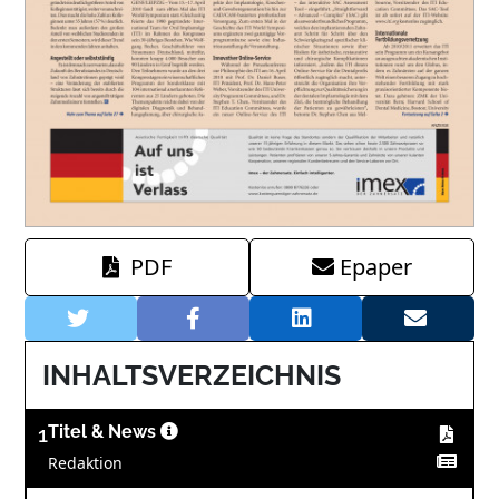
PDF
Epaper
INHALTSVERZEICHNIS
1
Titel & News
Redaktion