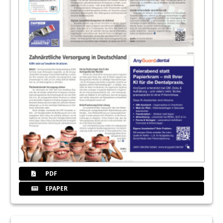
PDF
EPAPER