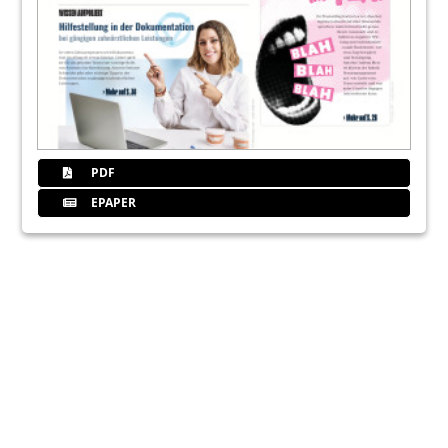
PDF
EPAPER