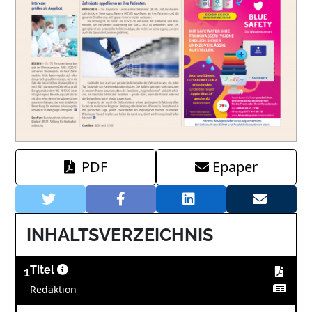
PDF
Epaper
INHALTSVERZEICHNIS
1
Titel
Redaktion