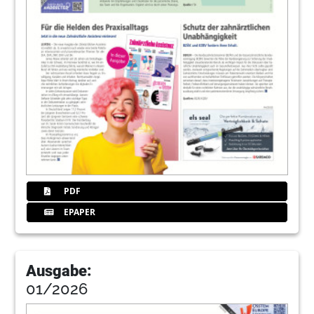
Therapieerfolg
Redaktion
15
Service: „Auch ich gehöre zu einer
Minderheit …”
Redaktion
16
Mediwert GmbH
17
IMPLANT TRIBUNE: Der lange Weg von der
Innovation zur Praxisreife
PDF
Statement von Christian Berger
EPAPER
19
DZOI Exclusive: Warum Normen für
Implantatsysteme?
Dipl.-Ing. Dr. Helmut B. Engels und Dipl.-Ing. Dr.
Ausgabe:
Hans-Peter Keller
01/2026
21
Implant News: Neue Dimension - das