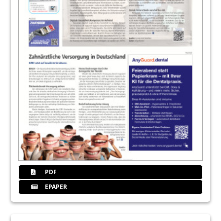
PDF
EPAPER