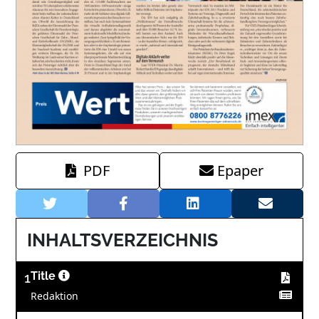
PDF
Epaper
INHALTSVERZEICHNIS
1
Title
Redaktion