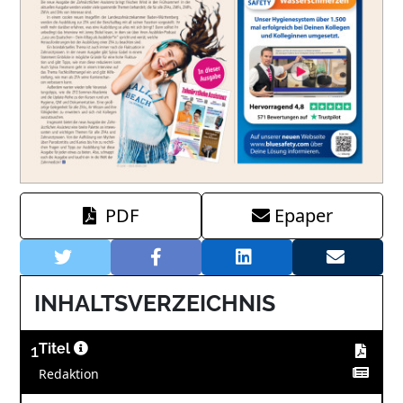
PDF
Epaper
INHALTSVERZEICHNIS
1
Titel
Redaktion