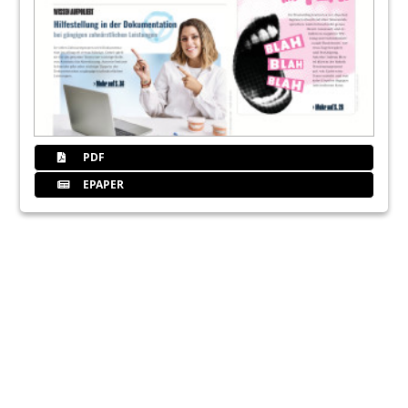
PDF
EPAPER