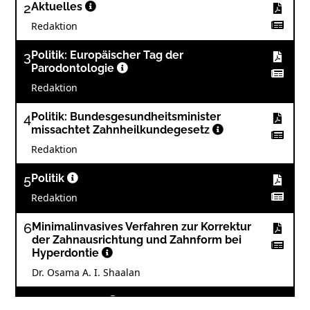
2
Aktuelles
Redaktion
3
Politik: Europäischer Tag der
Parodontologie
Redaktion
4
Politik: Bundesgesundheitsminister
missachtet Zahnheilkundegesetz
Redaktion
5
Politik
Redaktion
6
Minimalinvasives Verfahren zur Korrektur
der Zahnausrichtung und Zahnform bei
Hyperdontie
Dr. Osama A. I. Shaalan
8
Wissenschaft