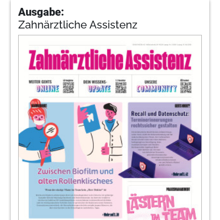
Ausgabe:
Zahnärztliche Assistenz