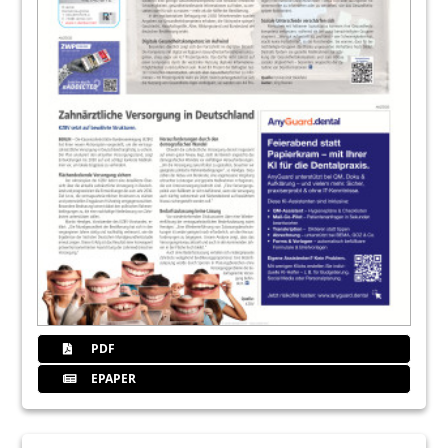
PDF
EPAPER