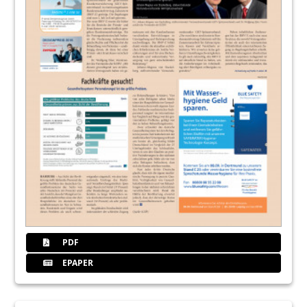
PDF
EPAPER