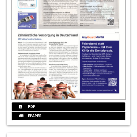
PDF
EPAPER