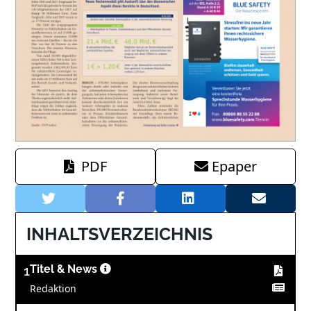
PDF
Epaper
INHALTSVERZEICHNIS
1
Titel & News
Redaktion