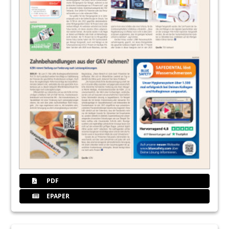
PDF
EPAPER