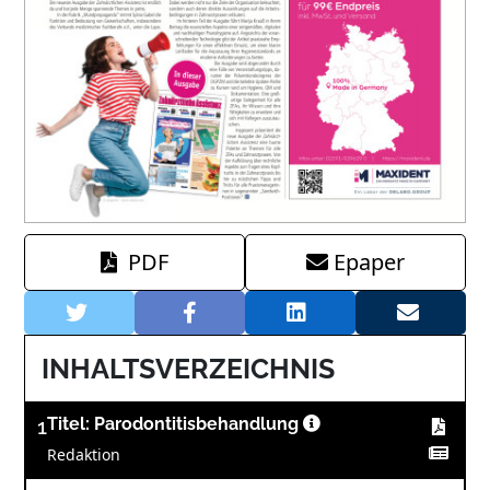
PDF
Epaper
INHALTSVERZEICHNIS
1
Titel: Parodontitisbehandlung
Redaktion