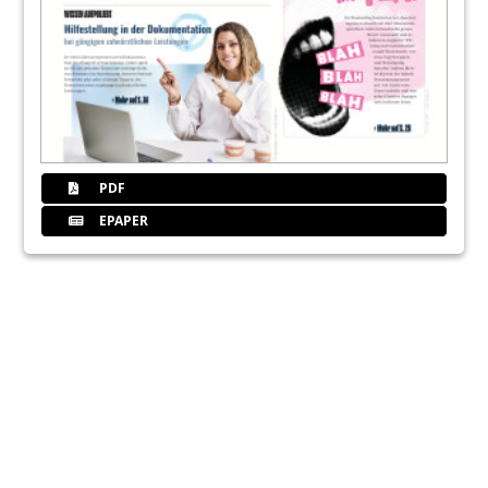
PDF
EPAPER