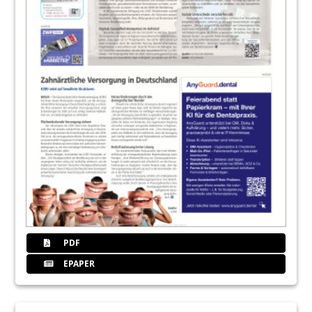
PDF
EPAPER