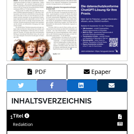
PDF
Epaper
INHALTSVERZEICHNIS
1
Titel
Redaktion