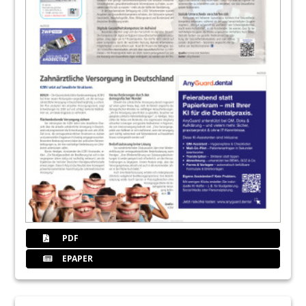
PDF
EPAPER