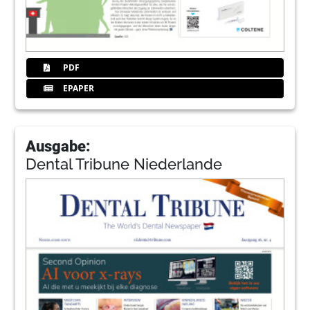
PDF
EPAPER
Ausgabe:
Dental Tribune Niederlande