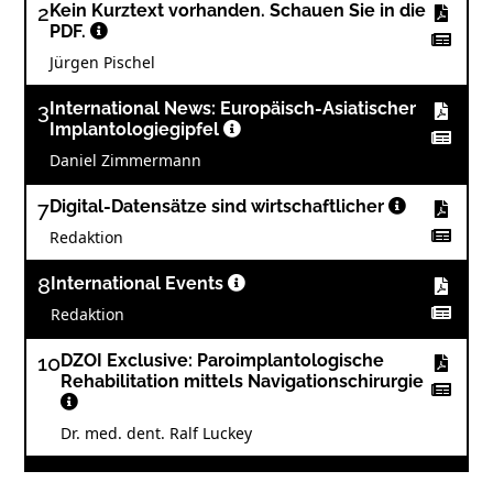
2
Kein Kurztext vorhanden. Schauen Sie in die
PDF.
Jürgen Pischel
3
International News: Europäisch-Asiatischer
Implantologiegipfel
Daniel Zimmermann
7
Digital-Datensätze sind wirtschaftlicher
Redaktion
8
International Events
Redaktion
10
DZOI Exclusive: Paroimplantologische
Rehabilitation mittels Navigationschirurgie
Dr. med. dent. Ralf Luckey
12
Interview: "Das Entsorgungsunternehmen