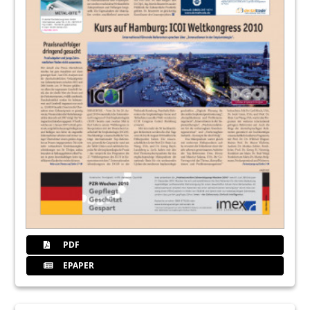
PDF
EPAPER