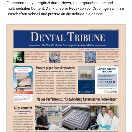
Fachcommunity – ergänzt durch News, Hintergrundberichte und
multimedialen Content. Dank unserer Redaktion vor Ort bringen wir Ihre
Botschaften schnell und präzise an die richtige Zielgruppe.