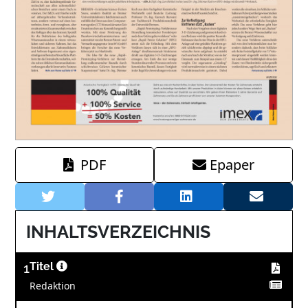
PDF
Epaper
INHALTSVERZEICHNIS
1
Titel
Redaktion