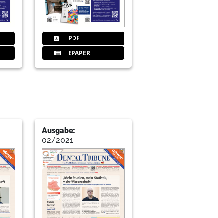
PDF
EPAPER
nem Dienstleister
Infektionsrisiko gegen COVID-19
Ausgabe:
02/2021
eine längere Lebensdauer