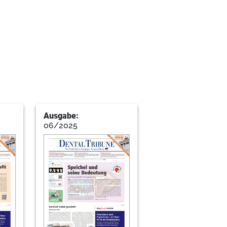
etroffenen Knochenbereichen
für das Design von Kronen
Ausgabe:
06/2025
ten auf der IDS
e Academy bringt Wissen und Innovation