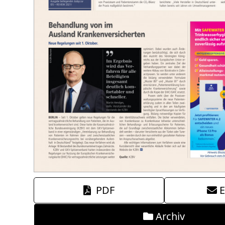
PDF
E
Archiv