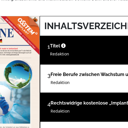
INHALTSVERZEICH
1
Titel
Redaktion
3
Freie Berufe zwischen Wachstum 
Redaktion
4
Rechtswidrige kostenlose „Implan
Redaktion