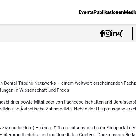
Events
Publikationen
Medi
len Dental Tribune Netzwerks – einem weltweit erscheinenden Fachz
lungen in Wissenschaft und Praxis.
gsbildner sowie Mitglieder von Fachgesellschaften und Berufsverbä
dizin und Ästhetische Zahnmedizin. Neben der Hauptausgabe ersch
zwp-online.info) – dem größten deutschsprachigen Fachportal der D
intergrundberichte und multimedialen Content. Dank unserer Redakt