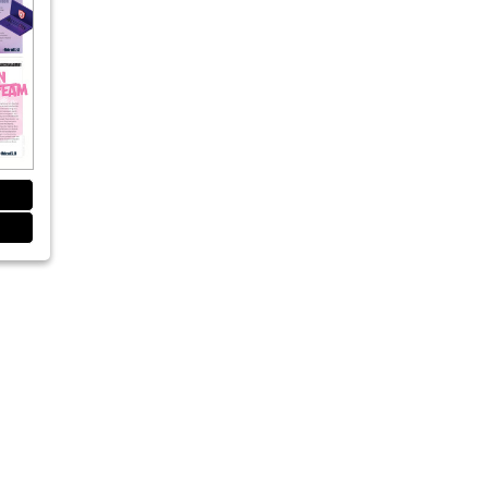
rmalität – fachlicher Nachbericht der IDS
ntaler Geräteinnovationen
Akademie auf Rädern