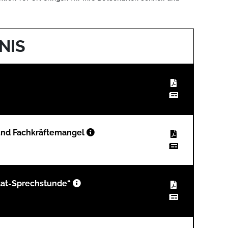
NIS
und Fachkräftemangel
tat-Sprechstunde“