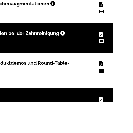
Knochenaugmentationen
en bei der Zahnreinigung
roduktdemos und Round-Table-
021 bestätigt