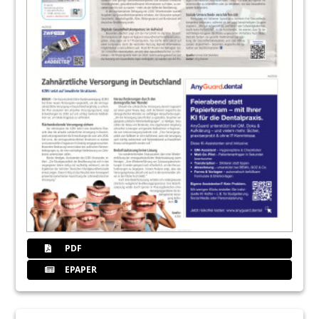
40
Hygienenews.com - Ihr BLUE SAFETY
Magazin
PDF
EPAPER