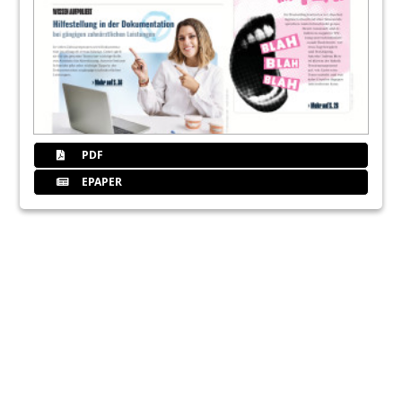
PDF
EPAPER