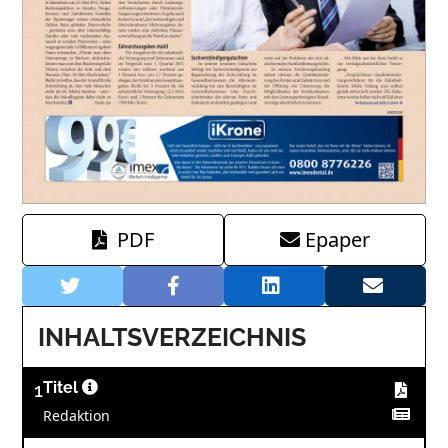
PDF
Epaper
INHALTSVERZEICHNIS
1
Titel
Redaktion