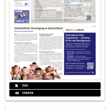
PDF
EPAPER