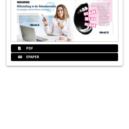
PDF
EPAPER