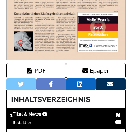
PDF
Epaper
INHALTSVERZEICHNIS
1
Titel & News
Redaktion