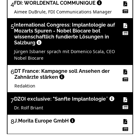
4
FDI: WORLDENTAL COMMUNIQUE
Aimee DuBrule, FDI Communications Manager
5
International Congress: Implantologie auf
Mozarts Spuren - Nobel Biocare bot
wissenschaftlich fundierte Lösungen in
Salzburg
Jürgen Isbaner sprach mit Domenico Scala, CEO
Nobel Biocare
6
DT France: Kampagne soll Ansehen der
Zahnärzte stärken
Redaktion
7
DZOI exclusive: "Sanfte Implantologie¨
Dr. Rolf Briant
8
J.Morita Europe GmbH