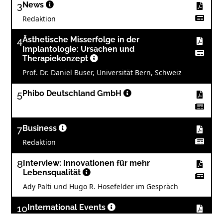
3
News
Redaktion
4
Ästhetische Misserfolge in der
Implantologie: Ursachen und
Therapiekonzept
Prof. Dr. Daniel Buser, Universität Bern, Schweiz
5
Phibo Deutschland GmbH
7
Business
Redaktion
8
Interview: Innovationen für mehr
Lebensqualität
Ady Palti und Hugo R. Hosefelder im Gespräch
10
International Events
Redaktion