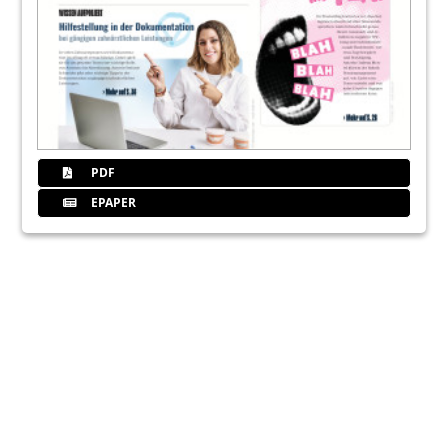
PDF
EPAPER