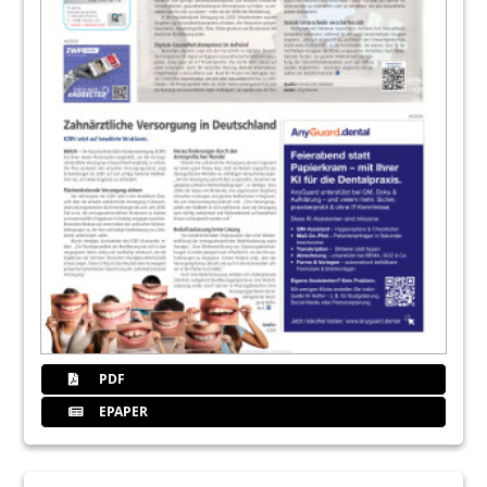
PDF
EPAPER