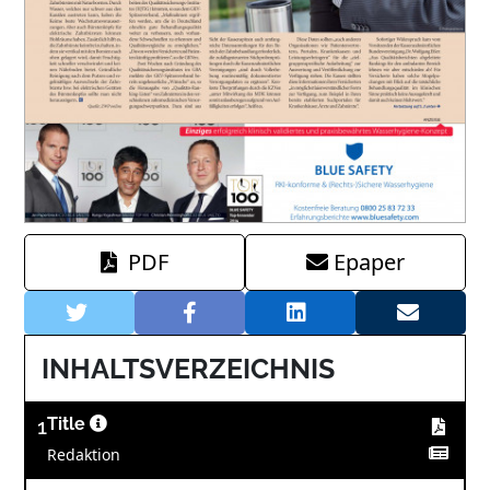
PDF
Epaper
INHALTSVERZEICHNIS
1
Title
Redaktion