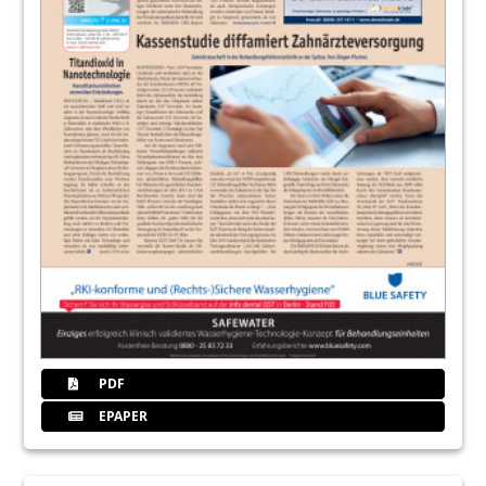
PDF
EPAPER