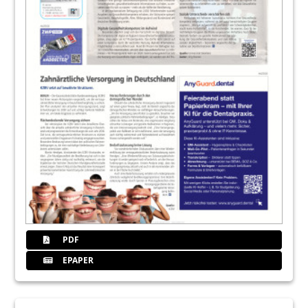
PDF
EPAPER