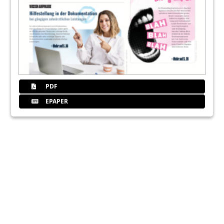
PDF
EPAPER