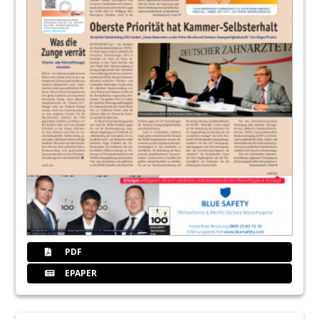
PDF
EPAPER