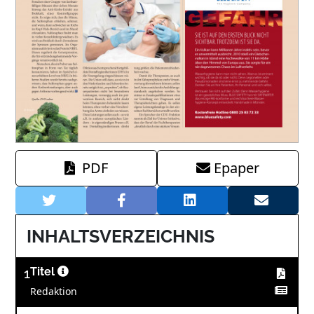
PDF
Epaper
INHALTSVERZEICHNIS
1
Titel
Redaktion