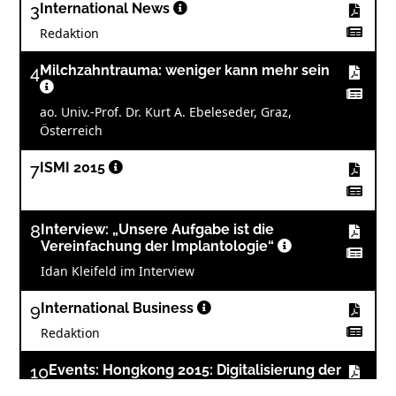
3
International News
Redaktion
4
Milchzahntrauma: weniger kann mehr sein
ao. Univ.-Prof. Dr. Kurt A. Ebeleseder, Graz,
Österreich
7
ISMI 2015
8
Interview: „Unsere Aufgabe ist die
Vereinfachung der Implantologie“
Idan Kleifeld im Interview
9
International Business
Redaktion
10
Events: Hongkong 2015: Digitalisierung der
Zahnmedizin im Fokus