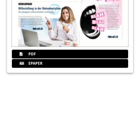
PDF
EPAPER