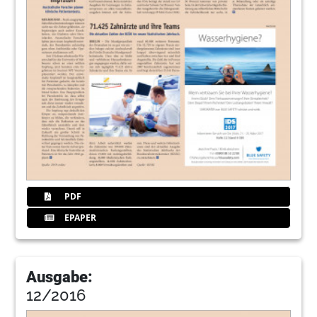
87
Boulevard Nord
Redaktion
88
NSK
PDF
EPAPER
Ausgabe:
12/2016