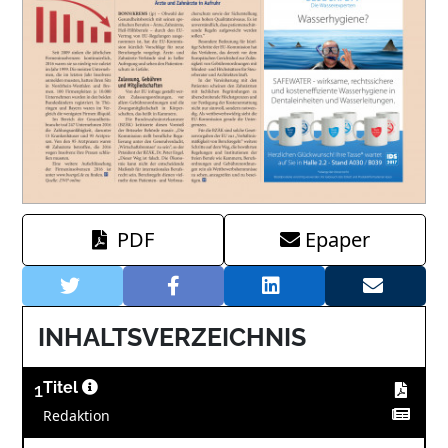
PDF
Epaper
INHALTSVERZEICHNIS
1
Titel
Redaktion