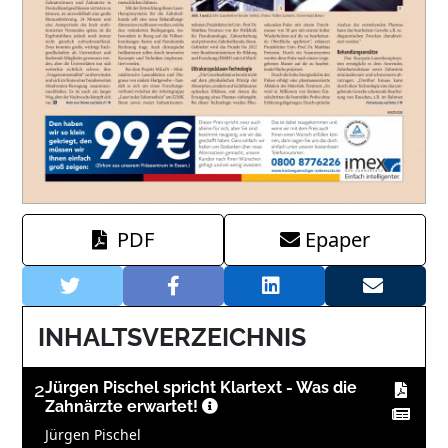
PDF
Epaper
INHALTSVERZEICHNIS
2
Jürgen Pischel spricht Klartext - Was die
Zahnärzte erwartet!
Jürgen Pischel