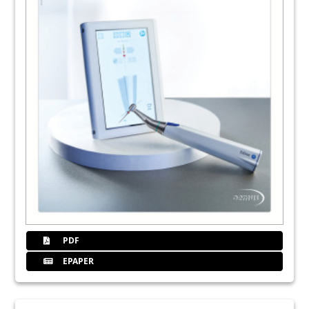
PDF
EPAPER