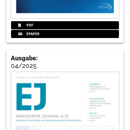
51
Abo Service
PDF
52
Sendoline AB
EPAPER
Ausgabe:
04/2025