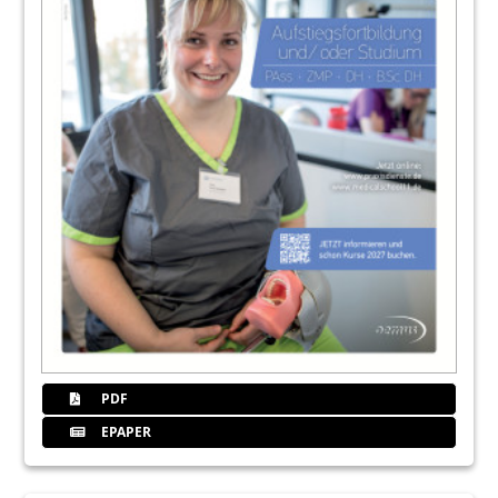
PDF
EPAPER