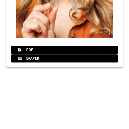
PDF
EPAPER