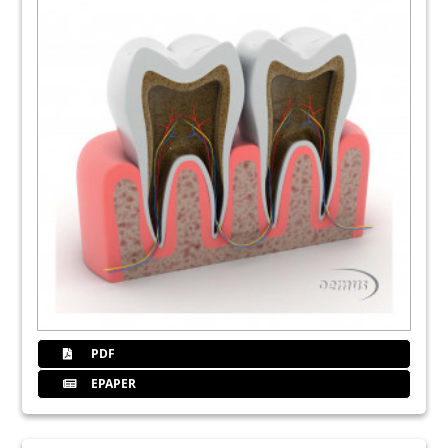
PDF
EPAPER