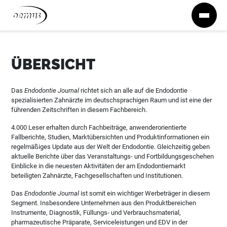
Zum Inhalt springen
ÜBERSICHT
Das
Endodontie Journal
richtet sich an alle auf die Endodontie
spezialisierten Zahnärzte im deutschsprachigen Raum und ist eine der
führenden Zeitschriften in diesem Fachbereich.
4.000 Leser erhalten durch Fachbeiträge, anwenderorientierte
Fallberichte, Studien, Marktübersichten und Produktinformationen ein
regelmäßiges Update aus der Welt der Endodontie. Gleichzeitig geben
aktuelle Berichte über das Veranstaltungs- und Fortbildungsgeschehen
Einblicke in die neuesten Aktivitäten der am Endodontiemarkt
beteiligten Zahnärzte, Fachgesellschaften und Institutionen.
Das
Endodontie Journal
ist somit ein wichtiger Werbeträger in diesem
Segment. Insbesondere Unternehmen aus den Produktbereichen
Instrumente, Diagnostik, Füllungs- und Verbrauchsmaterial,
pharmazeutische Präparate, Serviceleistungen und EDV in der