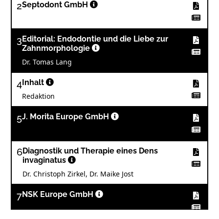
2
Septodont GmbH
3
Editorial: Endodontie und die Liebe zur
Zahnmorphologie
Dr. Tomas Lang
4
Inhalt
Redaktion
5
J. Morita Europe GmbH
6
Diagnostik und Therapie eines Dens
invaginatus
Dr. Christoph Zirkel, Dr. Maike Jost
7
NSK Europe GmbH