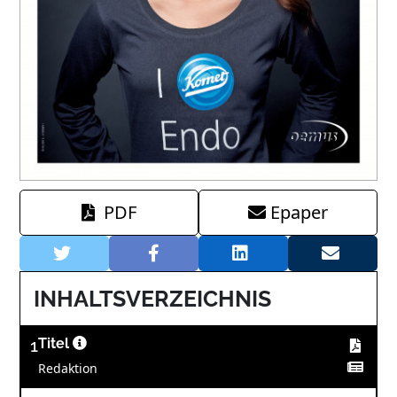
PDF
Epaper
INHALTSVERZEICHNIS
1
Titel
Redaktion