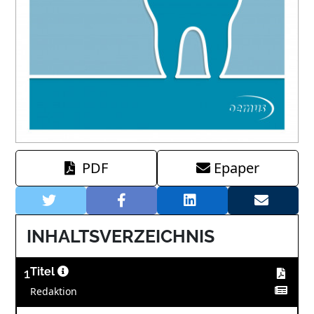
PDF
Epaper
INHALTSVERZEICHNIS
1
Titel
Redaktion