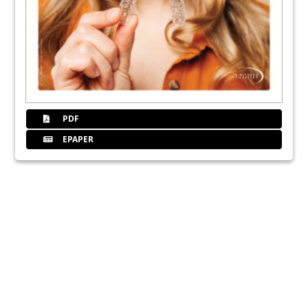
PDF
EPAPER