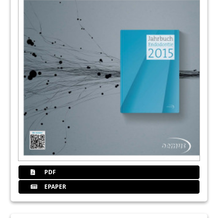
PDF
EPAPER