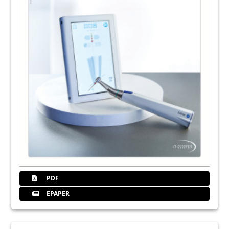
PDF
EPAPER