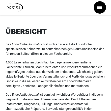
Zum Inhalt springen
ÜBERSICHT
Das
Endodontie Journal
richtet sich an alle auf die Endodontie
spezialisierten Zahnärzte im deutschsprachigen Raum und ist eine der
führenden Zeitschriften in diesem Fachbereich.
4.000 Leser erhalten durch Fachbeiträge, anwenderorientierte
Fallberichte, Studien, Marktübersichten und Produktinformationen ein
regelmäßiges Update aus der Welt der Endodontie. Gleichzeitig geben
aktuelle Berichte über das Veranstaltungs- und Fortbildungsgeschehen
Einblicke in die neuesten Aktivitäten der am Endodontiemarkt
beteiligten Zahnärzte, Fachgesellschaften und Institutionen.
Das
Endodontie Journal
ist somit ein wichtiger Werbeträger in diesem
Segment. Insbesondere Unternehmen aus den Produktbereichen
Instrumente, Diagnostik, Füllungs- und Verbrauchsmaterial,
pharmazeutische Präparate, Serviceleistungen und EDV in der