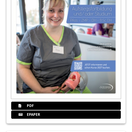
PDF
EPAPER