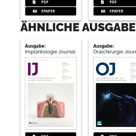
PDF
PDF
EPAPER
EPAPER
ÄHNLICHE AUSGABE
Ausgabe:
Ausgabe:
Implantologie Journal
Oralchirurgie Jour