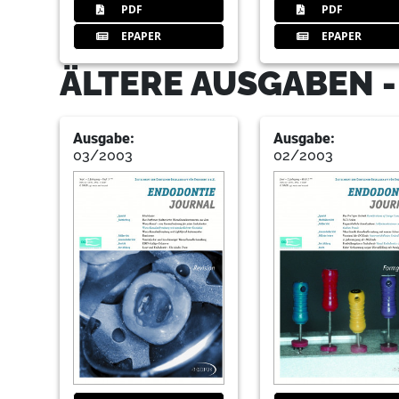
PDF
PDF
EPAPER
EPAPER
ÄLTERE AUSGABEN 
Ausgabe:
Ausgabe:
03/2003
02/2003