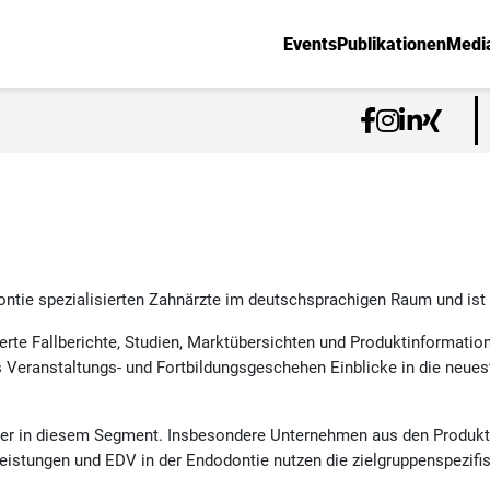
Events
Publikationen
Medi
dontie spezialisierten Zahnärzte im deutschsprachigen Raum und ist
ierte Fallberichte, Studien, Marktübersichten und Produktinformati
s Veranstaltungs- und Fortbildungsgeschehen Einblicke in die neues
ger in diesem Segment. Insbesondere Unternehmen aus den Produktb
eistungen und EDV in der Endodontie nutzen die zielgruppenspezifi
.