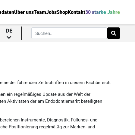
adaten
Über uns
Team
Jobs
Shop
Kontakt
30 starke Jahre
DE
 eine der führenden Zeitschriften in diesem Fachbereich.
onen ein regelmäßiges Update aus der Welt der
ten Aktivitäten der am Endodontiemarkt beteiligten
ereichen Instrumente, Diagnostik, Füllungs- und
sche Positionierung regelmäßig zur Marken- und