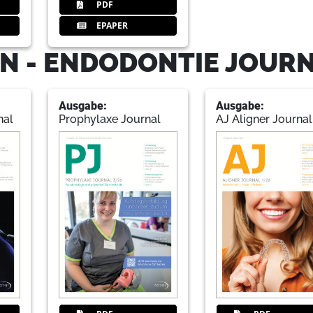
PDF
EPAPER
N - ENDODONTIE JOUR
Ausgabe:
Ausgabe:
nal
Prophylaxe Journal
AJ Aligner Journal