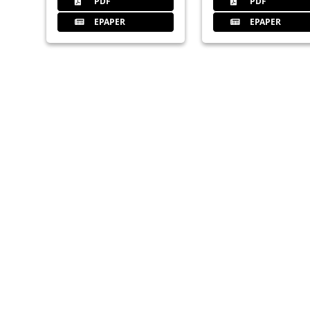
PDF
PDF
EPAPER
EPAPER