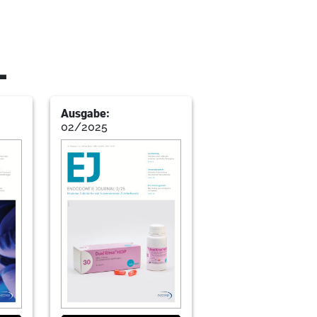
L
Ausgabe:
02/2025