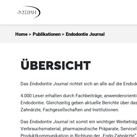
Zum Inhalt springen
Home
>
Publikationen
>
Endodontie Journal
ÜBERSICHT
Das
Endodontie Journal
richtet sich an alle auf die Endo
4.000 Leser erhalten durch Fachbeiträge, anwenderorient
Endodontie. Gleichzeitig geben aktuelle Berichte über da
Zahnärzte, Fachgesellschaften und Institutionen.
Das
Endodontie Journal
ist somit ein wichtiger Werbeträ
Verbrauchsmaterial, pharmazeutische Präparate, Servicel
Produktkommunikation in Richtung der „Endo-Zahnärzte“