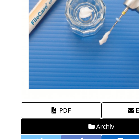
PDF
E
Archiv